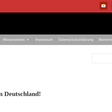
Wissenwertes
Impressum
Datenschutzerklärung
Barriere
in Deutschland!