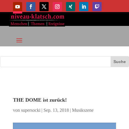
THE DOME ist zurück!
von
supersocki
|
Sep. 13, 2018
|
Musikszene