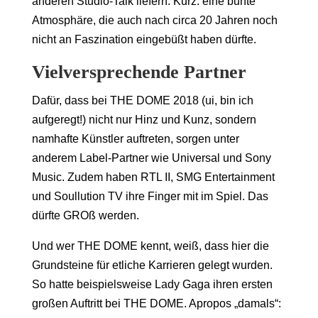
anderen Studio-Talk liefern. Kurz: eine bunte
Atmosphäre, die auch nach circa 20 Jahren noch
nicht an Faszination eingebüßt haben dürfte.
Vielversprechende Partner
Dafür, dass bei THE DOME 2018 (ui, bin ich
aufgeregt!) nicht nur Hinz und Kunz, sondern
namhafte Künstler auftreten, sorgen unter
anderem Label-Partner wie Universal und Sony
Music. Zudem haben RTL II, SMG Entertainment
und Soullution TV ihre Finger mit im Spiel. Das
dürfte GROß werden.
Und wer THE DOME kennt, weiß, dass hier die
Grundsteine für etliche Karrieren gelegt wurden.
So hatte beispielsweise Lady Gaga ihren ersten
großen Auftritt bei THE DOME. Apropos „damals“: