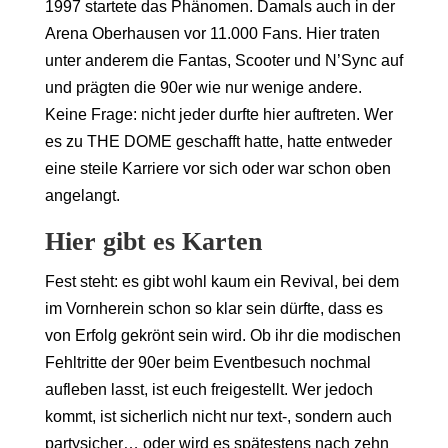
1997 startete das Phänomen. Damals auch in der
Arena Oberhausen vor 11.000 Fans. Hier traten
unter anderem die Fantas, Scooter und N’Sync auf
und prägten die 90er wie nur wenige andere.
Keine Frage: nicht jeder durfte hier auftreten. Wer
es zu THE DOME geschafft hatte, hatte entweder
eine steile Karriere vor sich oder war schon oben
angelangt.
Hier gibt es Karten
Fest steht: es gibt wohl kaum ein Revival, bei dem
im Vornherein schon so klar sein dürfte, dass es
von Erfolg gekrönt sein wird. Ob ihr die modischen
Fehltritte der 90er beim Eventbesuch nochmal
aufleben lasst, ist euch freigestellt. Wer jedoch
kommt, ist sicherlich nicht nur text-, sondern auch
partysicher… oder wird es spätestens nach zehn