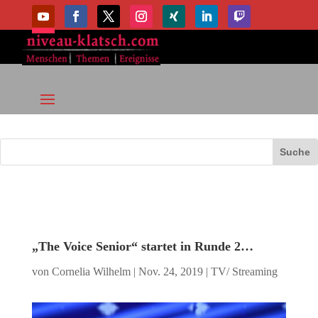
„The Voice Senior“ startet in Runde 2…
von
Cornelia Wilhelm
|
Nov. 24, 2019
|
TV/ Streaming