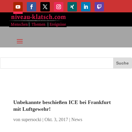
Unbekannte beschießen ICE bei Frankfurt
mit Luftgewehr!
von
supersocki
|
Okt. 3, 2017
|
News