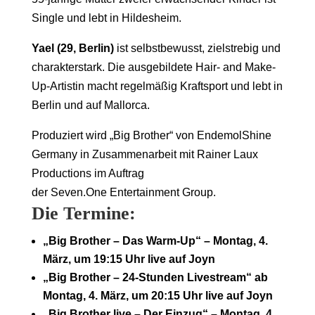
Single und lebt in Hildesheim.
Yael (29, Berlin)
ist selbstbewusst, zielstrebig und
charakterstark. Die ausgebildete Hair- and Make-
Up-Artistin macht regelmäßig Kraftsport und lebt in
Berlin und auf Mallorca.
Produziert wird „Big Brother“ von EndemolShine
Germany in Zusammenarbeit mit Rainer Laux
Productions im Auftrag
der Seven.One Entertainment Group.
Die Termine:
„Big Brother – Das Warm-Up“ – Montag, 4.
März, um 19:15 Uhr live auf Joyn
„Big Brother – 24-Stunden Livestream“ ab
Montag, 4. März, um 20:15 Uhr live auf Joyn
„Big Brother live – Der Einzug“ – Montag, 4.