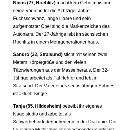
Nicos (27, Rochlitz)
macht kein Geheimnis um
seine Vorliebe für die Achtziger Jahre:
Fuchsschwanz, lange Haare und sein
aufgemotzter Opel sind die Markenzeichen des
Autonarrs. Der 27-Jährige lebt im sächsischen
Rochlitz in einem Mehrgenerationenhaus.
Sandro (32, Stralsund)
sticht mit seinen zwei
Metern Körpergröße und den vielen
Tätowierungen aus der Masse heraus. Der 32-
Jährige arbeitet als Fahrlehrer und lebt in
Stralsund. Der Vater eines sechsjährigen Sohnes
ist aktuell Single.
Tanja (55, Hildesheim)
betreibt ihr eigenes
Nagelstudio und arbeitet als
Schwerbehindertenbetreuerin in der Diakonie. Die
55-jährige Mutter zweier erwachsender Kinder ist