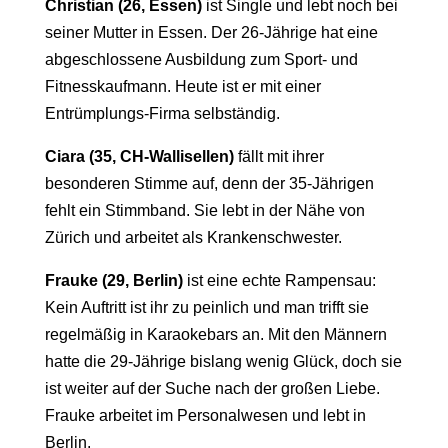
Christian (26, Essen)
ist Single und lebt noch bei
seiner Mutter in Essen. Der 26-Jährige hat eine
abgeschlossene Ausbildung zum Sport- und
Fitnesskaufmann. Heute ist er mit einer
Entrümplungs-Firma selbständig.
Ciara (35, CH-Wallisellen)
fällt mit ihrer
besonderen Stimme auf, denn der 35-Jährigen
fehlt ein Stimmband. Sie lebt in der Nähe von
Zürich und arbeitet als Krankenschwester.
Frauke (29, Berlin)
ist eine echte Rampensau:
Kein Auftritt ist ihr zu peinlich und man trifft sie
regelmäßig in Karaokebars an. Mit den Männern
hatte die 29-Jährige bislang wenig Glück, doch sie
ist weiter auf der Suche nach der großen Liebe.
Frauke arbeitet im Personalwesen und lebt in
Berlin.