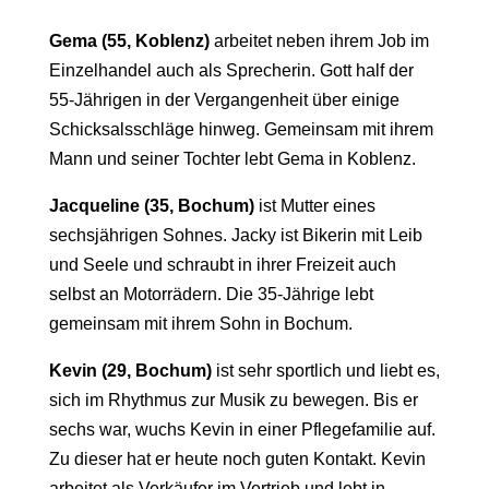
Gema (55, Koblenz)
arbeitet neben ihrem Job im
Einzelhandel auch als Sprecherin. Gott half der
55-Jährigen in der Vergangenheit über einige
Schicksalsschläge hinweg. Gemeinsam mit ihrem
Mann und seiner Tochter lebt Gema in Koblenz.
Jacqueline (35, Bochum)
ist Mutter eines
sechsjährigen Sohnes. Jacky ist Bikerin mit Leib
und Seele und schraubt in ihrer Freizeit auch
selbst an Motorrädern. Die 35-Jährige lebt
gemeinsam mit ihrem Sohn in Bochum.
Kevin (29, Bochum)
ist sehr sportlich und liebt es,
sich im Rhythmus zur Musik zu bewegen. Bis er
sechs war, wuchs Kevin in einer Pflegefamilie auf.
Zu dieser hat er heute noch guten Kontakt. Kevin
arbeitet als Verkäufer im Vertrieb und lebt in