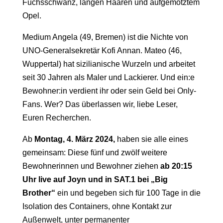
Fuchsschwanz, langen Haaren und aufgemotztem
Opel.
Medium Angela (49, Bremen) ist die Nichte von
UNO-Generalsekretär Kofi Annan. Mateo (46,
Wuppertal) hat sizilianische Wurzeln und arbeitet
seit 30 Jahren als Maler und Lackierer. Und ein:e
Bewohner:in verdient ihr oder sein Geld bei Only-
Fans. Wer? Das überlassen wir, liebe Leser,
Euren Recherchen.
Ab
Montag, 4. März 2024,
haben sie alle eines
gemeinsam: Diese fünf und zwölf weitere
Bewohnerinnen und Bewohner ziehen
ab 20:15
Uhr live auf Joyn und in SAT.1 bei „Big
Brother“
ein und begeben sich für 100 Tage in die
Isolation des Containers, ohne Kontakt zur
Außenwelt, unter permanenter