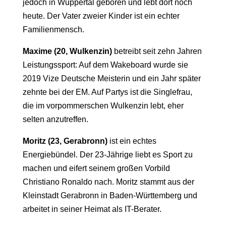
jedoch in Wuppertal geboren und lebt dort noch
heute. Der Vater zweier Kinder ist ein echter
Familienmensch.
Maxime (20, Wulkenzin)
betreibt seit zehn Jahren
Leistungssport: Auf dem Wakeboard wurde sie
2019 Vize Deutsche Meisterin und ein Jahr später
zehnte bei der EM. Auf Partys ist die Singlefrau,
die im vorpommerschen Wulkenzin lebt, eher
selten anzutreffen.
Moritz (23, Gerabronn)
ist ein echtes
Energiebündel. Der 23-Jährige liebt es Sport zu
machen und eifert seinem großen Vorbild
Christiano Ronaldo nach. Moritz stammt aus der
Kleinstadt Gerabronn in Baden-Württemberg und
arbeitet in seiner Heimat als IT-Berater.