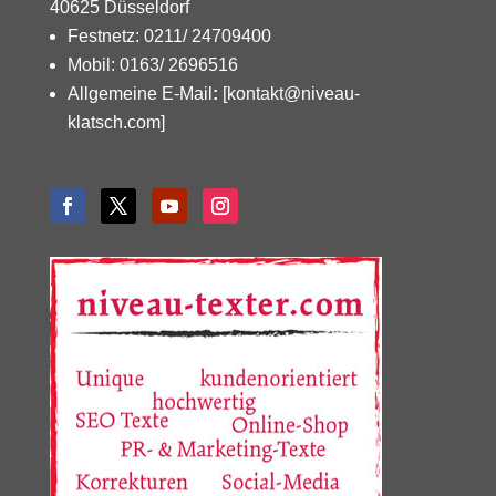
40625 Düsseldorf
Festnetz: 0211/ 24709400
Mobil: 0163/ 2696516
Allgemeine E-Mail
:
[kontakt@niveau-
klatsch.com]