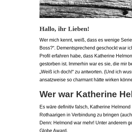
Hallo, ihr Lieben!
Wer mich kennt, weiß, dass es wenige Serien 
Boss?“. Dementsprechend geschockt war ic
Profil erfahren habe, dass Katherine Helmo
gestorben ist. Immerhin war es sie, die mir b
„Weiß ich doch!“ zu antworten. (Und ich wus
ansatzweise so charmant hätte wirken könne
Wer war Katherine He
Es wäre definitiv falsch, Katherine Helmon
Rothaarigen in Verbindung zu bringen (auch
Denn: Helmond war mehr! Unter anderem gew
Globe Award.