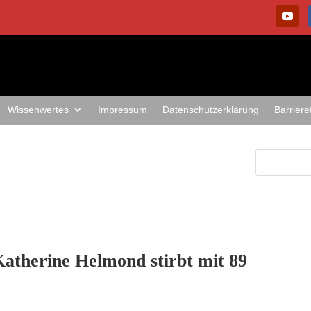
Wissenwertes
Impressum
Datenschutzerklärung
Barriere
Katherine Helmond stirbt mit 89