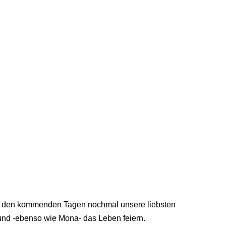
in den kommenden Tagen nochmal unsere liebsten
 und -ebenso wie Mona- das Leben feiern.