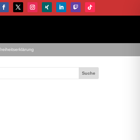
freiheitserklärung