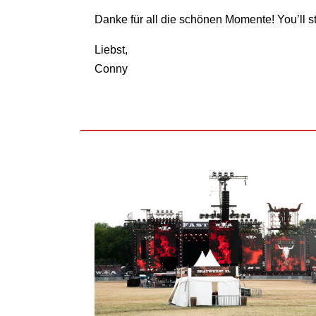
Danke für all die schönen Momente! You’ll st
Liebst,
Conny