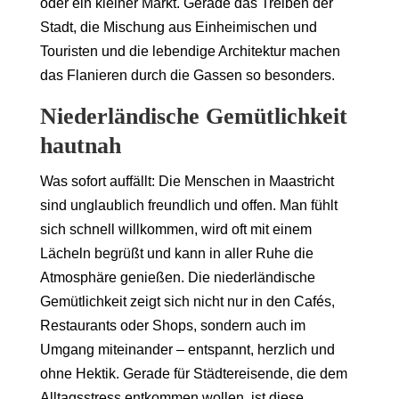
oder ein kleiner Markt. Gerade das Treiben der
Stadt, die Mischung aus Einheimischen und
Touristen und die lebendige Architektur machen
das Flanieren durch die Gassen so besonders.
Niederländische Gemütlichkeit
hautnah
Was sofort auffällt: Die Menschen in Maastricht
sind unglaublich freundlich und offen. Man fühlt
sich schnell willkommen, wird oft mit einem
Lächeln begrüßt und kann in aller Ruhe die
Atmosphäre genießen. Die niederländische
Gemütlichkeit zeigt sich nicht nur in den Cafés,
Restaurants oder Shops, sondern auch im
Umgang miteinander – entspannt, herzlich und
ohne Hektik. Gerade für Städtereisende, die dem
Alltagsstress entkommen wollen, ist diese