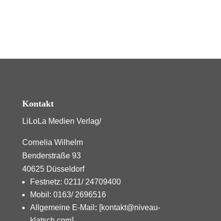
Kontakt
LiLoLa Medien Verlag/
Cornelia Wilhelm
Benderstraße 93
40625 Düsseldorf
Festnetz: 0211/ 24709400
Mobil: 0163/ 2696516
Allgemeine E-Mail
:
[kontakt@niveau-
klatsch.com]