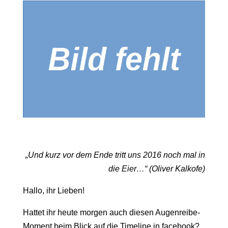
„Und kurz vor dem Ende tritt uns 2016 noch mal in
die Eier…“ (Oliver Kalkofe)
Hallo, ihr Lieben!
Hattet ihr heute morgen auch diesen Augenreibe-
Moment beim Blick auf die Timeline in facebook?