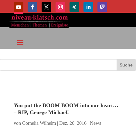
You put the BOOM BOOM into our heart…
– RIP, George Michael!
von
Cornelia Wilhelm
|
Dez. 26, 2016
|
News