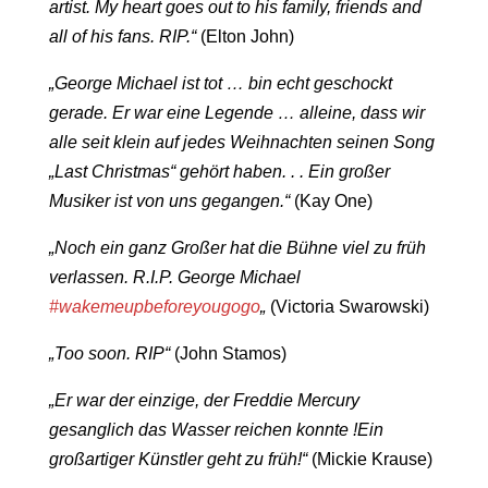
artist. My heart goes out to his family, friends and
all of his fans. RIP.“
(Elton John)
„George Michael ist tot … bin echt geschockt
gerade. Er war eine Legende … alleine, dass wir
alle seit klein auf jedes Weihnachten seinen Song
„Last Christmas“ gehört haben. . . Ein großer
Musiker ist von uns gegangen.“
(Kay One)
„Noch ein ganz Großer hat die Bühne viel zu früh
verlassen. R.I.P. George Michael
#
wakemeupbeforeyougogo
„
(Victoria Swarowski)
„Too soon. RIP“
(John Stamos)
„Er war der einzige, der Freddie Mercury
gesanglich das Wasser reichen konnte !Ein
großartiger Künstler geht zu früh!“
(Mickie Krause)