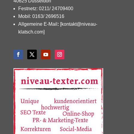
40625 Düsseldorf
Festnetz: 0211/ 24709400
Mobil: 0163/ 2696516
Allgemeine E-Mail
:
[kontakt@niveau-
klatsch.com]