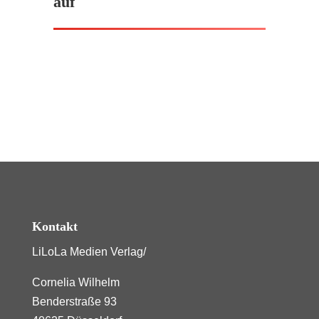
auf
Kontakt
LiLoLa Medien Verlag/
Cornelia Wilhelm
Benderstraße 93