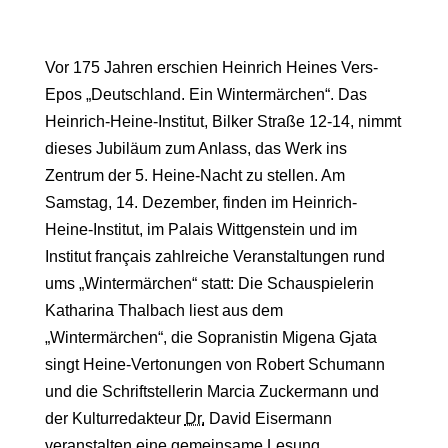
Vor 175 Jahren erschien Heinrich Heines Vers-
Epos „Deutschland. Ein Wintermärchen“. Das
Heinrich-Heine-Institut, Bilker Straße 12-14, nimmt
dieses Jubiläum zum Anlass, das Werk ins
Zentrum der 5. Heine-Nacht zu stellen. Am
Samstag, 14. Dezember, finden im Heinrich-
Heine-Institut, im Palais Wittgenstein und im
Institut français zahlreiche Veranstaltungen rund
ums „Wintermärchen“ statt: Die Schauspielerin
Katharina Thalbach liest aus dem
„Wintermärchen“, die Sopranistin Migena Gjata
singt Heine-Vertonungen von Robert Schumann
und die Schriftstellerin Marcia Zuckermann und
der Kulturredakteur
Dr.
David Eisermann
veranstalten eine gemeinsame Lesung.