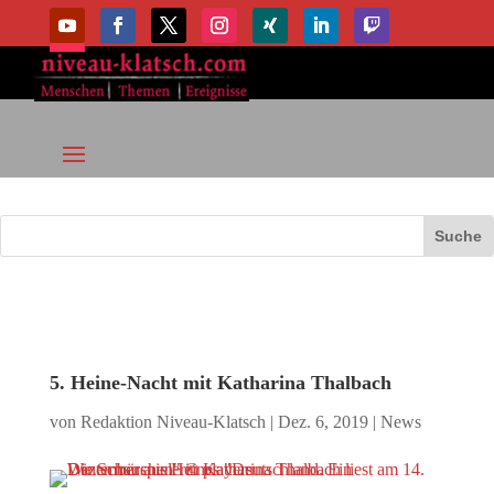
5. Heine-Nacht mit Katharina Thalbach
von
Redaktion Niveau-Klatsch
|
Dez. 6, 2019
|
News