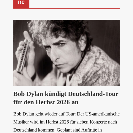
ne
Bob Dylan kündigt Deutschland-Tour
W
für den Herbst 2026 an
S
s
Bob Dylan geht wieder auf Tour: Der US-amerikanische
Musiker wird im Herbst 2026 für sieben Konzerte nach
Me
Deutschland kommen. Geplant sind Auftritte in
wa