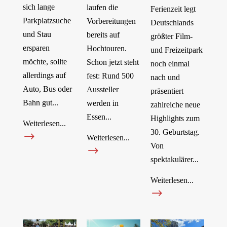
sich lange
laufen die
Ferienzeit legt
Parkplatzsuche
Vorbereitungen
Deutschlands
und Stau
bereits auf
größter Film-
ersparen
Hochtouren.
und Freizeitpark
möchte, sollte
Schon jetzt steht
noch einmal
allerdings auf
fest: Rund 500
nach und
Auto, Bus oder
Aussteller
präsentiert
Bahn gut...
werden in
zahlreiche neue
Essen...
Highlights zum
Weiterlesen...
30. Geburtstag.
$
Weiterlesen...
Von
$
spektakulärer...
Weiterlesen...
$