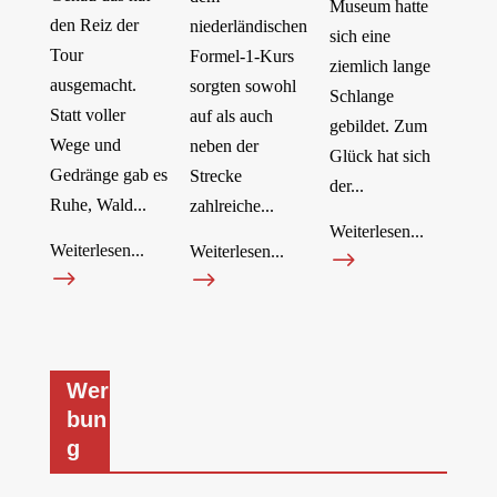
Museum hatte
den Reiz der
niederländischen
sich eine
Tour
Formel-1-Kurs
ziemlich lange
ausgemacht.
sorgten sowohl
Schlange
Statt voller
auf als auch
gebildet. Zum
Wege und
neben der
Glück hat sich
Gedränge gab es
Strecke
der...
Ruhe, Wald...
zahlreiche...
Weiterlesen...
Weiterlesen...
Weiterlesen...
$
$
$
Wer
bun
g