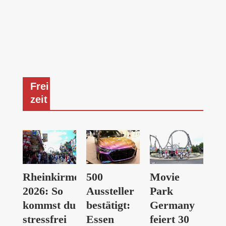
Frei
zeit
Rheinkirmes
500
Movie
2026: So
Aussteller
Park
kommst du
bestätigt:
Germany
stressfrei
Essen
feiert 30