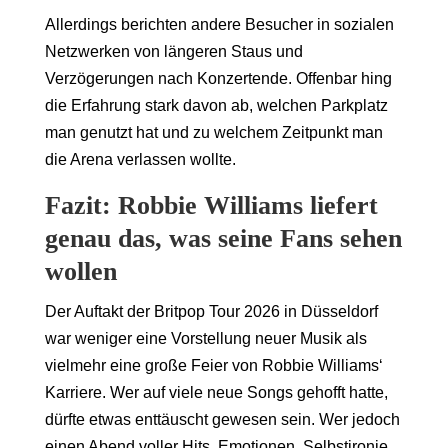
Allerdings berichten andere Besucher in sozialen
Netzwerken von längeren Staus und
Verzögerungen nach Konzertende. Offenbar hing
die Erfahrung stark davon ab, welchen Parkplatz
man genutzt hat und zu welchem Zeitpunkt man
die Arena verlassen wollte.
Fazit: Robbie Williams liefert
genau das, was seine Fans sehen
wollen
Der Auftakt der Britpop Tour 2026 in Düsseldorf
war weniger eine Vorstellung neuer Musik als
vielmehr eine große Feier von Robbie Williams‘
Karriere. Wer auf viele neue Songs gehofft hatte,
dürfte etwas enttäuscht gewesen sein. Wer jedoch
einen Abend voller Hits, Emotionen, Selbstironie