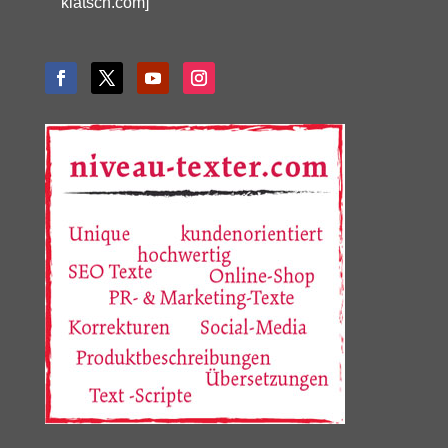
klatsch.com]