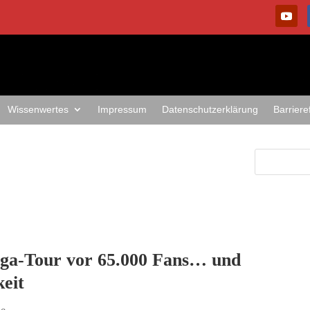
Wissenwertes
Impressum
Datenschutzerklärung
Barriere
ega-Tour vor 65.000 Fans… und
keit