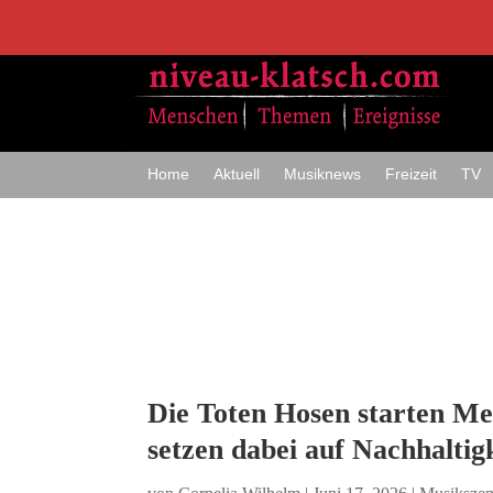
Home
Aktuell
Musiknews
Freizeit
TV
Die Toten Hosen starten M
setzen dabei auf Nachhaltig