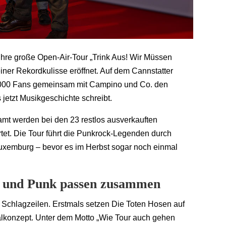
ihre große Open-Air-Tour „Trink Aus! Wir Müssen
r Rekordkulisse eröffnet. Auf dem Cannstatter
65.000 Fans gemeinsam mit Campino und Co. den
s jetzt Musikgeschichte schreibt.
mt werden bei den 23 restlos ausverkauften
et. Die Tour führt die Punkrock-Legenden durch
Luxemburg – bevor es im Herbst sogar noch einmal
n und Punk passen zusammen
ür Schlagzeilen. Erstmals setzen Die Toten Hosen auf
alkonzept. Unter dem Motto „Wie Tour auch gehen