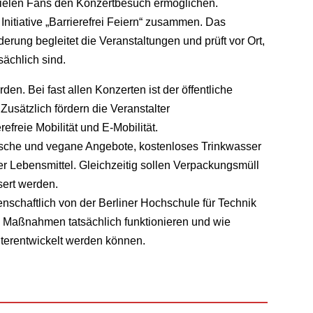
vielen Fans den Konzertbesuch ermöglichen.
nitiative „Barrierefrei Feiern“ zusammen. Das
rung begleitet die Veranstaltungen und prüft vor Ort,
sächlich sind.
en. Bei fast allen Konzerten ist der öffentliche
Zusätzlich fördern die Veranstalter
freie Mobilität und E-Mobilität.
rische und vegane Angebote, kostenloses Trinkwasser
 Lebensmittel. Gleichzeitig sollen Verpackungsmüll
ert werden.
schaftlich von der Berliner Hochschule für Technik
che Maßnahmen tatsächlich funktionieren und wie
iterentwickelt werden können.