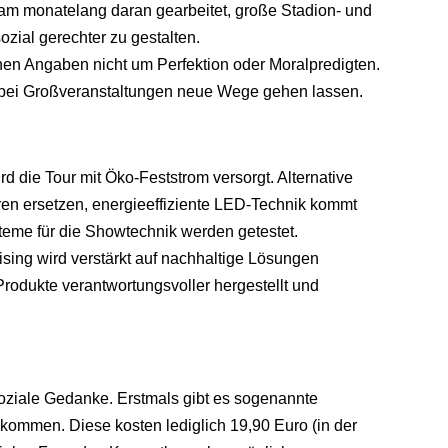
am monatelang daran gearbeitet, große Stadion- und
zial gerechter zu gestalten.
en Angaben nicht um Perfektion oder Moralpredigten.
 bei Großveranstaltungen neue Wege gehen lassen.
d die Tour mit Öko-Feststrom versorgt. Alternative
oren ersetzen, energieeffiziente LED-Technik kommt
eme für die Showtechnik werden getestet.
sing wird verstärkt auf nachhaltige Lösungen
 Produkte verantwortungsvoller hergestellt und
soziale Gedanke. Erstmals gibt es sogenannte
nkommen. Diese kosten lediglich 19,90 Euro (in der