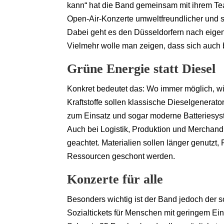
kann“ hat die Band gemeinsam mit ihrem Te
Open-Air-Konzerte umweltfreundlicher und so
Dabei geht es den Düsseldorfern nach eigen
Vielmehr wolle man zeigen, dass sich auch
Grüne Energie statt Diesel
Konkret bedeutet das: Wo immer möglich, wir
Kraftstoffe sollen klassische Dieselgenerat
zum Einsatz und sogar moderne Batteriesyst
Auch bei Logistik, Produktion und Merchandi
geachtet. Materialien sollen länger genutzt,
Ressourcen geschont werden.
Konzerte für alle
Besonders wichtig ist der Band jedoch der 
Sozialtickets für Menschen mit geringem Ei