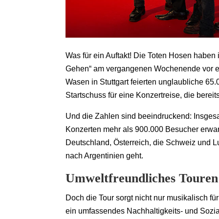
Was für ein Auftakt! Die Toten Hosen haben 
Gehen“ am vergangenen Wochenende vor eine
Wasen in Stuttgart feierten unglaubliche 
Startschuss für eine Konzertreise, die bereit
Und die Zahlen sind beeindruckend: Insgesa
Konzerten mehr als 900.000 Besucher erwart
Deutschland, Österreich, die Schweiz und 
nach Argentinien geht.
Umweltfreundliches Toure
Doch die Tour sorgt nicht nur musikalisch f
ein umfassendes Nachhaltigkeits- und Sozi