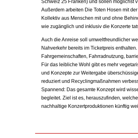
Schweiz 25 Franken) und sollen möglichst 
Außerdem arbeiten Die Toten Hosen mit der I
Kollektiv aus Menschen mit und ohne Behinde
wie zugänglich und inklusiv die Konzerte tat
Auch die Anreise soll umweltfreundlicher werd
Nahverkehr bereits im Ticketpreis enthalten. 
Fahrgemeinschaften, Fahrradnutzung, barriere
Für das leibliche Wohl gibt es mehr vegeta
und Konzepte zur Weitergabe überschüssiger
reduziert und Recyclingmaßnahmen verbess
Spannend: Das gesamte Konzept wird wissen
begleitet. Ziel ist es, herauszufinden, wel
nachhaltige Konzertproduktionen künftig we