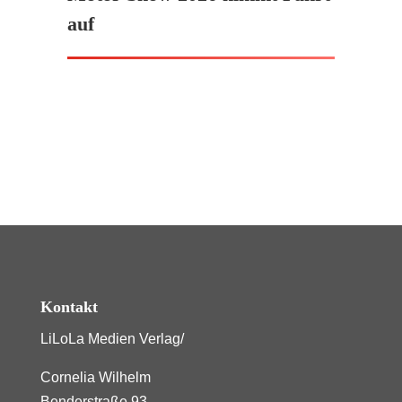
auf
Kontakt
LiLoLa Medien Verlag/
Cornelia Wilhelm
Benderstraße 93