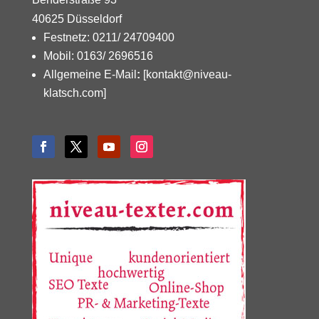
40625 Düsseldorf
Festnetz: 0211/ 24709400
Mobil: 0163/ 2696516
Allgemeine E-Mail
:
[kontakt@niveau-
klatsch.com]