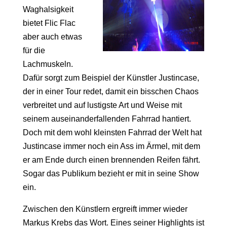
Waghalsigkeit
bietet Flic Flac
aber auch etwas
für die
Lachmuskeln.
Dafür sorgt zum Beispiel der Künstler Justincase,
der in einer Tour redet, damit ein bisschen Chaos
verbreitet und auf lustigste Art und Weise mit
seinem auseinanderfallenden Fahrrad hantiert.
Doch mit dem wohl kleinsten Fahrrad der Welt hat
Justincase immer noch ein Ass im Ärmel, mit dem
er am Ende durch einen brennenden Reifen fährt.
Sogar das Publikum bezieht er mit in seine Show
ein.
Zwischen den Künstlern ergreift immer wieder
Markus Krebs das Wort. Eines seiner Highlights ist