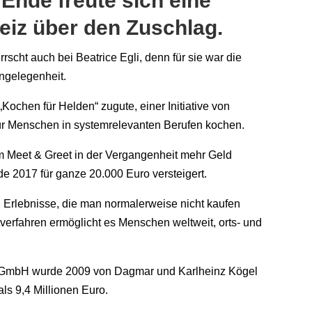
Ende freute sich eine
eiz über den Zuschlag.
scht auch bei Beatrice Egli, denn für sie war die
angelegenheit.
ochen für Helden“ zugute, einer Initiative von
für Menschen in systemrelevanten Berufen kochen.
em Meet & Greet in der Vergangenheit mehr Geld
de 2017 für ganze 20.000 Euro versteigert.
d Erlebnisse, die man normalerweise nicht kaufen
tverfahren ermöglicht es Menschen weltweit, orts- und
gs GmbH wurde 2009 von Dagmar und Karlheinz Kögel
als 9,4 Millionen Euro.