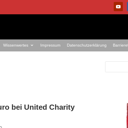
Wissenwertes
Impressum
Datenschutzerklärung
Barriere
uro bei United Charity