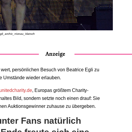
gli_archiv_niveau_klatsch
 wert, persönlichen Besuch von Beatrice Egli zu
ie Umstände wieder erlauben.
nitedcharity.de
, Europas größtem Charity-
maltes Bild, sondern setzte noch einen drauf: Sie
ichen Auktionsgewinner zuhause zu übergeben.
unter Fans natürlich