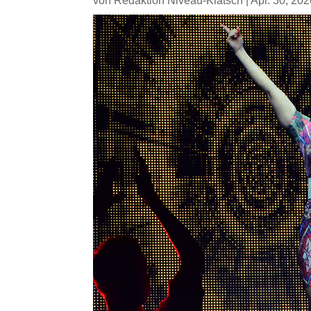
von
Redaktion Niveau-Klatsch
|
Apr. 30, 20