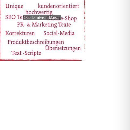
Quelle: niveau-klatsch