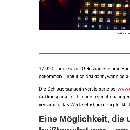
beatrice_e
17.050 Euro: So viel Geld war es einem Fan
bekommen – natürlich erst dann, wenn es d
Die Schlagersängerin versteigerte bei
www.u
Auktionsportal, nicht nur ein von ihr handge
versprach, das Werk selbst bei dem glückl
Eine Möglichkeit, die 