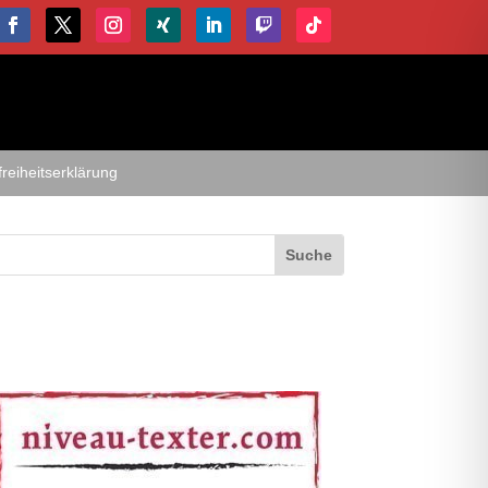
freiheitserklärung