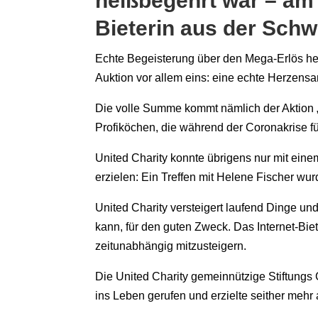
heißbegehrt war – am 
Bieterin aus der Schw
Echte Begeisterung über den Mega-Erlös herr
Auktion vor allem eins: eine echte Herzens
Die volle Summe kommt nämlich der Aktion „K
Profiköchen, die während der Coronakrise 
United Charity konnte übrigens nur mit ein
erzielen: Ein Treffen mit Helene Fischer wur
United Charity versteigert laufend Dinge un
kann, für den guten Zweck. Das Internet-Bie
zeitunabhängig mitzusteigern.
Die United Charity gemeinnützige Stiftun
ins Leben gerufen und erzielte seither mehr 