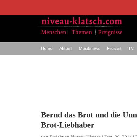
Home
Aktuell
Musiknews
Freizeit
TV
Bernd das Brot und die Unm
Brot-Liebhaber