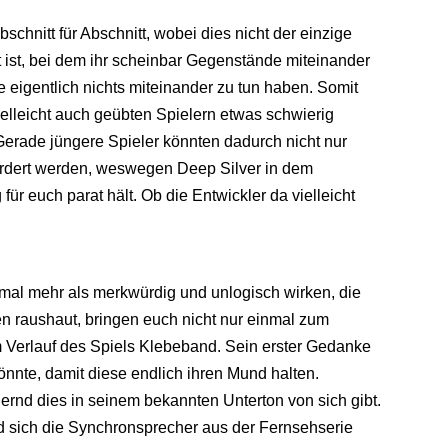
Abschnitt für Abschnitt, wobei dies nicht der einzige
ist, bei dem ihr scheinbar Gegenstände miteinander
ie eigentlich nichts miteinander zu tun haben. Somit
ielleicht auch geübten Spielern etwas schwierig
erade jüngere Spieler könnten dadurch nicht nur
ordert werden, weswegen Deep Silver in dem
für euch parat hält. Ob die Entwickler da vielleicht
al mehr als merkwürdig und unlogisch wirken, die
en raushaut, bringen euch nicht nur einmal zum
 Verlauf des Spiels Klebeband. Sein erster Gedanke
könnte, damit diese endlich ihren Mund halten.
 Bernd dies in seinem bekannten Unterton von sich gibt.
und sich die Synchronsprecher aus der Fernsehserie