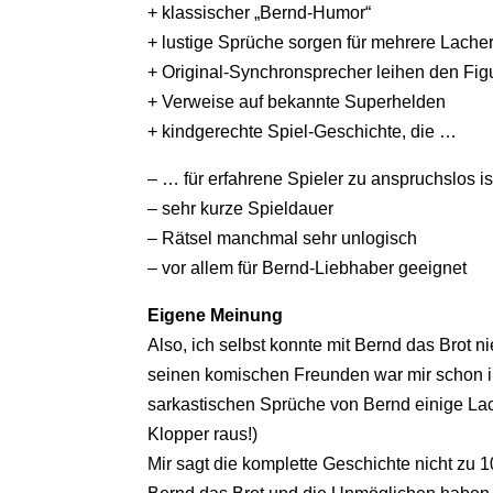
+ klassischer „Bernd-Humor“
+ lustige Sprüche sorgen für mehrere Lache
+ Original-Synchronsprecher leihen den Fig
+ Verweise auf bekannte Superhelden
+ kindgerechte Spiel-Geschichte, die …
– … für erfahrene Spieler zu anspruchslos is
– sehr kurze Spieldauer
– Rätsel manchmal sehr unlogisch
– vor allem für Bernd-Liebhaber geeignet
Eigene Meinung
Also, ich selbst konnte mit Bernd das Brot 
seinen komischen Freunden war mir schon i
sarkastischen Sprüche von Bernd einige La
Klopper raus!)
Mir sagt die komplette Geschichte nicht zu 