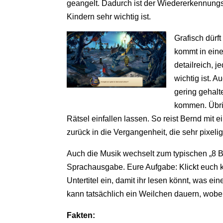
geangelt. Dadurch ist der Wiedererkennungs
Kindern sehr wichtig ist.
Grafisch dürf
kommt in einer
detailreich, j
wichtig ist. A
gering gehalt
kommen. Übrig
Rätsel einfallen lassen. So reist Bernd mit
zurück in die Vergangenheit, die sehr pixelig 
Auch die Musik wechselt zum typischen „8 Bi
Sprachausgabe. Eure Aufgabe: Klickt euch ku
Untertitel ein, damit ihr lesen könnt, was ei
kann tatsächlich ein Weilchen dauern, wobei
Fakten: