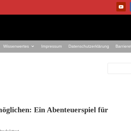
Wissenwertes
Impressum
Datenschutzerklärung
Barriere
öglichen: Ein Abenteuerspiel für