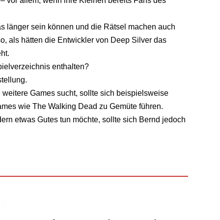
 vor allem, wenn ihre Kleinen bereits Fans des
as länger sein können und die Rätsel machen auch
so, als hätten die Entwickler von Deep Silver das
ht.
ielverzeichnis enthalten?
stellung.
 weitere Games sucht, sollte sich beispielsweise
Games wie The Walking Dead zu Gemüte führen.
ern etwas Gutes tun möchte, sollte sich Bernd jedoch