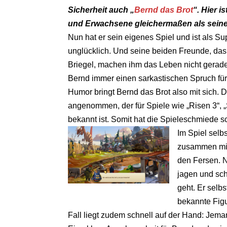
Sicherheit auch „
Bernd das Brot
“. Hier 
und Erwachsene gleichermaßen als seine
Nun hat er sein eigenes Spiel und ist als Su
unglücklich. Und seine beiden Freunde, da
Briegel, machen ihm das Leben nicht gerade
Bernd immer einen sarkastischen Spruch für 
Humor bringt Bernd das Brot also mit sich. 
angenommen, der für Spiele wie „Risen 3“,
bekannt ist. Somit hat die Spieleschmiede s
Im Spiel selb
zusammen mit 
den Fersen. N
jagen und sch
geht. Er selb
bekannte Figu
Fall liegt zudem schnell auf der Hand: Jema