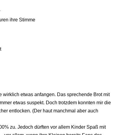
r
uren ihre Stimme
t
nie wirklich etwas anfangen. Das sprechende Brot mit
mmer etwas suspekt. Doch trotzdem konnten mir die
cher entlocken. (Der haut manchmal aber auch
100% zu. Jedoch dürften vor allem Kinder Spaß mit