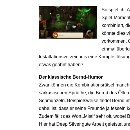
So spielt ihr 
Spiel-Moment 
kombiniert, d
könnte dies v
vorkommen. G
einmal überf
Installationsverzeichnis eine Komplettlösung 
etwas geahnt haben?
Der klassische Bernd-Humor
Zwar können die Kombinationsrätsel manchm
sarkastischen Sprüche, die Bernd des Öfter
Schmunzeln. Beispielsweise findet Bernd im
dabei ist, dass er seine Freunde ja fesseln 
Zudem fällt das Wort „Mist!“ sehr oft, wobei
Hier hat Deep Silver gute Arbeit geleistet 