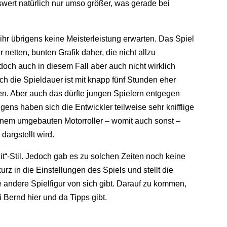
wert natürlich nur umso größer, was gerade bei
t ihr übrigens keine Meisterleistung erwarten. Das Spiel
 netten, bunten Grafik daher, die nicht allzu
edoch auch in diesem Fall aber auch nicht wirklich
uch die Spieldauer ist mit knapp fünf Stunden eher
en. Aber auch das dürfte jungen Spielern entgegen
ens haben sich die Entwickler teilweise sehr knifflige
 einem umgebauten Motorroller – womit auch sonst –
dargstellt wird.
t“-Stil. Jedoch gab es zu solchen Zeiten noch keine
rz in die Einstellungen des Spiels und stellt die
ne andere Spielfigur von sich gibt. Darauf zu kommen,
 Bernd hier und da Tipps gibt.