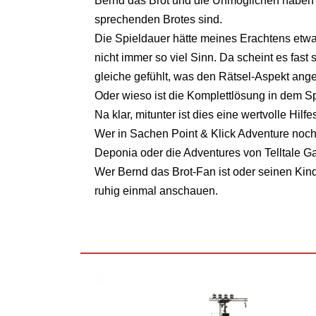
Bernd das Brot und die Unmöglichen haben –
sprechenden Brotes sind.
Die Spieldauer hätte meines Erachtens etw
nicht immer so viel Sinn. Da scheint es fast 
gleiche gefühlt, was den Rätsel-Aspekt ange
Oder wieso ist die Komplettlösung in dem Sp
Na klar, mitunter ist dies eine wertvolle Hilfe
Wer in Sachen Point & Klick Adventure noch
Deponia oder die Adventures von Telltale 
Wer Bernd das Brot-Fan ist oder seinen Kind
ruhig einmal anschauen.