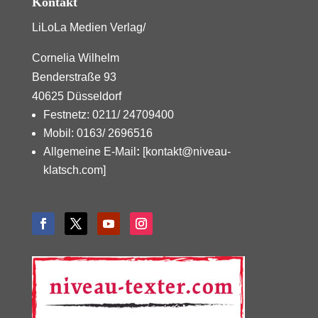
Kontakt
LiLoLa Medien Verlag/
Cornelia Wilhelm
Benderstraße 93
40625 Düsseldorf
Festnetz: 0211/ 24709400
Mobil: 0163/ 2696516
Allgemeine E-Mail
:
[kontakt@niveau-
klatsch.com]