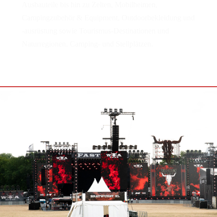
Ausbauteile bis hin zu Zelten, Mobilheimen,
Campingzubehör & Equipment, Outdoorbekleidung und
-ausrüstung sowie Tourismus-Destinationen und
Naturregionen, Camping- und Stellplätzen.