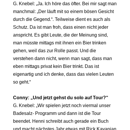
G. Knebel: „Ja. Ich höre das öfter. Bei mir sagt man
manchmal: „Der läuft mit so einem bösen Gesicht
durch die Gegend.“. Teilweise dient es auch als
Schutz. Da ist man froh, dass einen nicht jeder
anspricht. Es gibt Leute, die der Meinung sind,
man müsste mittags mit ihnen ein Bier trinken
gehen, weil das zur Rolle passt. Und die
verstehen dann nicht, wenn man sagt, dass man
eben mittags privat kein Bier trinkt. Das ist
eigenartig und ich denke, dass das vielen Leuten
so geht.“
Conny: „Und jetzt gehst du solo auf Tour?“
G. Knebel: „Wir spielen jetzt noch viermal unser
Badesalz- Programm und dann ist die Tour
beendet. Henni schreibt auch gerade ein Buch
und macht nächstes Jahr etwas mit Rick Kavanian