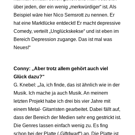
über jeden, der ein wenig „merkwürdiger“ ist. Als
Beispiel wäre hier Nico Semsrott zu nennen. Er
hat eine Marktlücke entdeckt! Er macht depressive
Comedy, verteilt „Unglückskekse“ und ist eben im
Bereich Depression zugange. Das ist mal was
Neues!“
Conny: „Aber trotz allem gehört auch viel
Glück dazu?“
G. Knebel: „Ja, ich finde, das ist ähnlich wie in der
Musik. Ich mache ja auch Musik. An meinem
letzten Projekt habe ich drei bis vier Jahre mit
einem Metal- Gitarristen gearbeitet. Dabei fällt auf,
dass der Bereich der Medien sehr eng gestrickt ist.
Die Genres lassen einfach wenig zu. Es fing
schon bei der Platte („Giftdwarf“) an. Die Platte ist