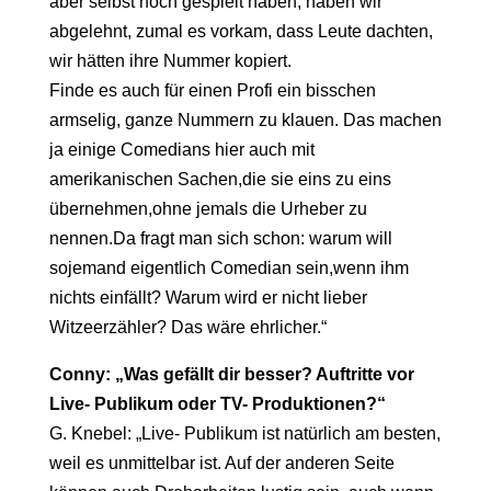
aber selbst noch gespielt haben, haben wir
abgelehnt,
zumal es vorkam, dass Leute dachten,
wir hätten ihre Nummer kopiert.
Finde es auch für einen Profi ein bisschen
armselig, ganze Nummern zu klauen. Das machen
ja einige Comedians hier auch mit
amerikanischen Sachen,die sie eins zu eins
übernehmen,ohne jemals die Urheber zu
nennen.Da fragt man sich schon: warum will
sojemand eigentlich Comedian sein,wenn ihm
nichts einfällt? Warum wird er nicht lieber
Witzeerzähler? Das wäre ehrlicher.“
Conny: „Was gefällt dir besser? Auftritte vor
Live- Publikum oder TV- Produktionen?“
G. Knebel: „Live- Publikum ist natürlich am besten,
weil es unmittelbar ist. Auf der anderen Seite