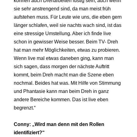
können auch Dreharbeiten lustig sein, auch wenn
sie sehr anstrengend sind, da man meist früh
aufstehen muss. Für Leute wie uns, die eben gern
länger schlafen, weil sie nachts wach sind, ist das
eine stressige Umstellung. Aber ich finde live
schon in gewisser Weise besser. Beim TV- Dreh
hat man mehr Möglichkeiten, etwas zu probieren.
Wenn live mal etwas daneben ging, kann man
sich sagen, dass morgen der nächste Auftritt
kommt, beim Dreh macht man die Szene eben
nochmal. Beides hat was. Mit Hilfe von Stimmung
und Phantasie kann man beim Dreh in ganz
andere Bereiche kommen. Das ist live eben
begrenzt.“
Conny: „Wird man denn mit den Rollen
identifiziert?“