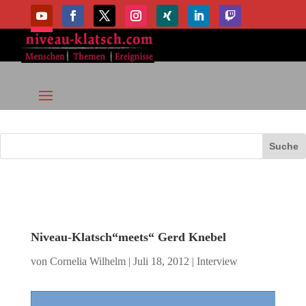
Niveau-Klatsch“meets“ Gerd Knebel
von
Cornelia Wilhelm
|
Juli 18, 2012
|
Interview