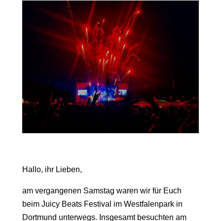
Hallo, ihr Lieben,
a
m vergangenen Samstag waren wir für Euch
be
im
Juicy Beats Festival im Westfalenpark in
Dortmund
unterwegs.
Insgesamt besuchten am