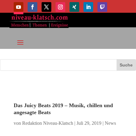
Das Juicy Beats 2019 – Musik, chillen und
angesagte Beats
von
Redaktion Niveau-Klatsch
|
Juli 29, 2019
|
News