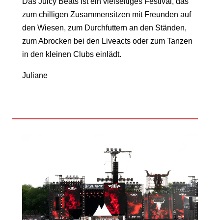
Das Juicy Beat
s
ist ein vielseitiges Festival
,
das
zum chilligen Zusammensitzen mit Freunden auf
den Wiesen, zum Durchfuttern an den Ständen,
zum
Abrocken
bei den Liveacts oder zum Tanzen
in den kleinen Clubs einlädt.
Juliane