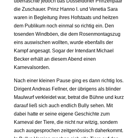
überraschte jedoch das Düsseldorfer Prinzenpaar
die Zuschauer. Prinz Hanno I. und Venetia Sara
waren in Begleitung ihres Hofstaats und heitzen
dem Publikum noch einmal so richtig ein. Den
tosenden Windböen, die dem Rosenmontagszug
eins auswischen wollten, wurde ebenfalls der
Kampf angesagt. Sogar der Intendant Michael
Becker erhält an diesem Abend einen
Karnevalsorden.
Nach einer kleinen Pause ging es dann richtig los.
Dirigent Andreas Fellner, der übrigens als blinder
Maulwurf verkleidet war, betrat die Bühne und kurz
darauf ließ sich auch endlich Bully sehen. Mit
dabei hatte er seine eigene Geschichte zum
Karneval der Tiere, die nicht nur witzig, sondern
auch ausgesprochen zeitgenössisch daherkommt.