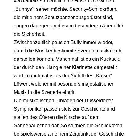
verkleidete Sau endlich die Hasen, die wilden
„Bunnys“, sehen möchte. Security-Schildkröten,
die mit einem Schutzpanzer ausgerüstet sind,
sorgen dagegen an diesem besonderen Abend für
die Sicherheit.
Zwischenzeitlich pausiert Bully immer wieder,
damit die Musiker bestimmte Szenen musikalisch
darstellen können. Manchmal ist es ein Kuckuck,
der durch den Klang einer Klarinette dargestellt
wird, manchmal ist es der Auftritt des „Kaiser“-
Löwen, welcher mit besonders majestätischer
Musik in die Szenerie eintritt.
Die musikalischen Einlagen der Düsseldorfer
Symphoniker passen stets zur Geschichte und
stellen des Öfteren die Kirsche auf dem
Sahnehäubchen dar. So stürmen die Schildkröten
beispielsweise an einem Zeitpunkt der Geschichte