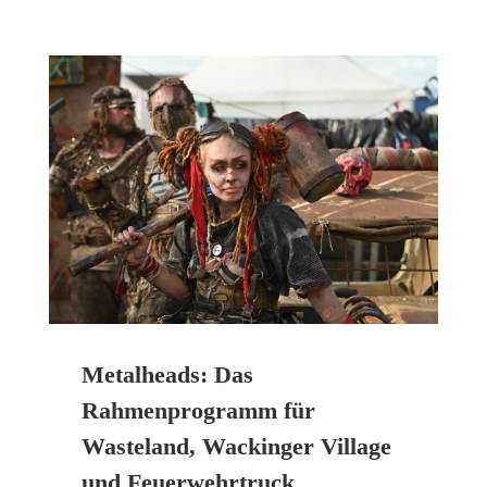
Metalheads: Das
Rahmenprogramm für
Wasteland, Wackinger Village
und Feuerwehrtruck