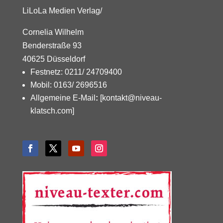
LiLoLa Medien Verlag/
Cornelia Wilhelm
Benderstraße 93
40625 Düsseldorf
Festnetz: 0211/ 24709400
Mobil: 0163/ 2696516
Allgemeine E-Mail
:
[kontakt@niveau-
klatsch.com]