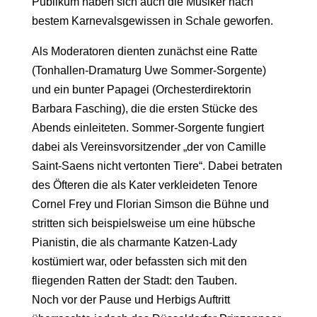
Publikum haben sich auch die Musiker nach
bestem Karnevalsgewissen in Schale geworfen.
Als Moderatoren dienten zunächst eine Ratte
(Tonhallen-Dramaturg Uwe Sommer-Sorgente)
und ein bunter Papagei (Orchesterdirektorin
Barbara Fasching), die die ersten Stücke des
Abends einleiteten. Sommer-Sorgente fungiert
dabei als Vereinsvorsitzender „der von Camille
Saint-Saens nicht vertonten Tiere“. Dabei betraten
des Öfteren die als Kater verkleideten Tenore
Cornel Frey und Florian Simson die Bühne und
stritten sich beispielsweise um eine hübsche
Pianistin, die als charmante Katzen-Lady
kostümiert war, oder befassten sich mit den
fliegenden Ratten der Stadt: den Tauben.
Noch vor der Pause und Herbigs Auftritt