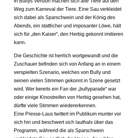
In Bullys Version machen sich alle Tiere auf den
Weg zum Karneval der Tiere. Eine Sau verkleidet
sich dabei als Sparschwein und der König des
Abends, ein stattlicher und imposanter Löwe, hält
sich für „den Kaiser“, den Herbig gekonnt imitieren
kann.
Die Geschichte ist herrlich wortgewandt und die
Zuschauer befinden sich von Anfang an in einem
verspielten Szenario, welches von Bully und
seinen vielen Stimmen gekonnt in Szene gesetzt
wird. Wer bereits ein Fan der „bullyparade“ war
oder einige Kinostreifen von Herbig gesehen hat,
dürfte viele Stimmen wiedererkennen.
Eine Presse-Laus twittert im Publikum munter vor
sich hin und beschwert sich lauthals über das
Programm, während die als Sparschwein