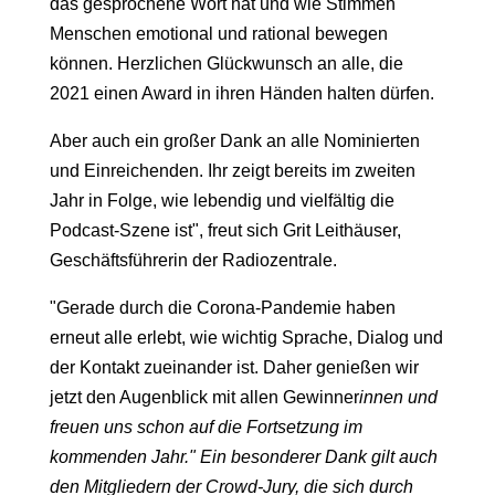
das gesprochene Wort hat und wie Stimmen
Menschen emotional und rational bewegen
können. Herzlichen Glückwunsch an alle, die
2021 einen Award in ihren Händen halten dürfen.
Aber auch ein großer Dank an alle Nominierten
und Einreichenden. Ihr zeigt bereits im zweiten
Jahr in Folge, wie lebendig und vielfältig die
Podcast-Szene ist", freut sich Grit Leithäuser,
Geschäftsführerin der Radiozentrale.
"Gerade durch die Corona-Pandemie haben
erneut alle erlebt, wie wichtig Sprache, Dialog und
der Kontakt zueinander ist. Daher genießen wir
jetzt den Augenblick mit allen Gewinner
innen und
freuen uns schon auf die Fortsetzung im
kommenden Jahr." Ein besonderer Dank gilt auch
den Mitgliedern der Crowd-Jury, die sich durch