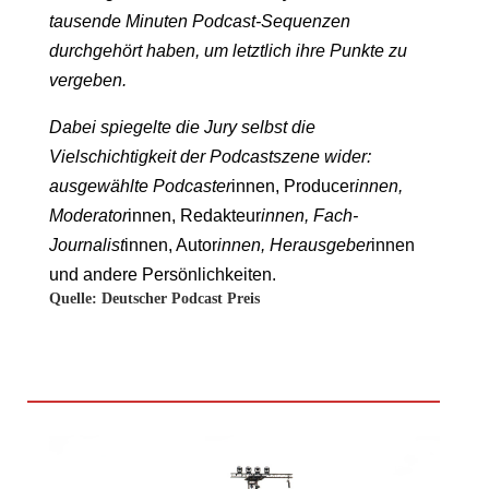
tausende Minuten Podcast-Sequenzen
durchgehört haben, um letztlich ihre Punkte zu
vergeben.
Dabei spiegelte die Jury selbst die
Vielschichtigkeit der Podcastszene wider:
ausgewählte Podcaster
innen, Producer
innen,
Moderator
innen, Redakteur
innen, Fach-
Journalist
innen, Autor
innen, Herausgeber
innen
und andere Persönlichkeiten.
Quelle: Deutscher Podcast Preis