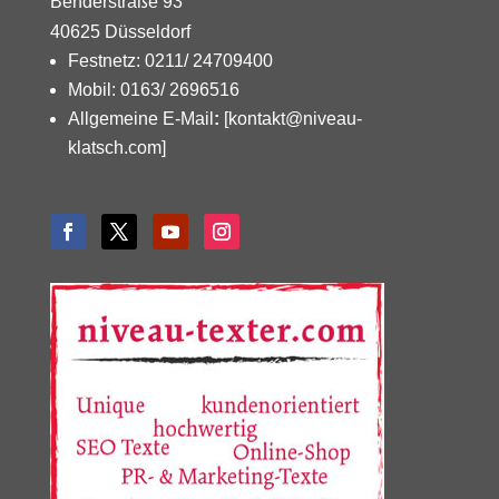
Benderstraße 93
40625 Düsseldorf
Festnetz: 0211/ 24709400
Mobil: 0163/ 2696516
Allgemeine E-Mail
:
[kontakt@niveau-
klatsch.com]