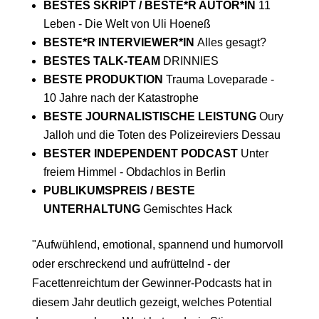
BESTES SKRIPT / BESTE*R AUTOR*IN
11
Leben - Die Welt von Uli Hoeneß
BESTE*R INTERVIEWER*IN
Alles gesagt?
BESTES TALK-TEAM
DRINNIES
BESTE PRODUKTION
Trauma Loveparade -
10 Jahre nach der Katastrophe
BESTE JOURNALISTISCHE LEISTUNG
Oury
Jalloh und die Toten des Polizeireviers Dessau
BESTER INDEPENDENT PODCAST
Unter
freiem Himmel - Obdachlos in Berlin
PUBLIKUMSPREIS / BESTE
UNTERHALTUNG
Gemischtes Hack
"Aufwühlend, emotional, spannend und humorvoll
oder erschreckend und aufrüttelnd - der
Facettenreichtum der Gewinner-Podcasts hat in
diesem Jahr deutlich gezeigt, welches Potential