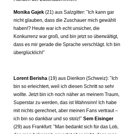
Monika Gajek
(21) aus Salzgitter: "Ich kann gar
nicht glauben, dass die Zuschauer mich gewählt
haben!? Heute war ich echt unsicher, die
Konkurrenz war groß, und bin jetzt so überwältigt,
dass es mir gerade die Sprache verschlägt. Ich bin
überglücklich!"
Lorent Berisha
(19) aus Dierikon (Schweiz): "Ich
bin so erleichtert, weil ich diesen Schritt so sehr
wollte. Jetzt bin ich noch näher an meinem Traum,
Superstar zu werden, das ist Wahnsinn! Ich habe
mit nichts gerechnet, aber meinen Fans vertraut –
ich bin so dankbar und so stolz!"
Sem Eisinger
(29) aus Frankfurt: "Man bedankt sich für das Lob,