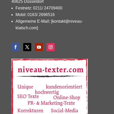
40625 Düsseldorf
Festnetz: 0211/ 24709400
Mobil: 0163/ 2696516
Allgemeine E-Mail
:
[kontakt@niveau-
klatsch.com]