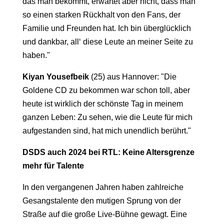
das man bekommt, erwartet aber nicht, dass man
so einen starken Rückhalt von den Fans, der
Familie und Freunden hat. Ich bin überglücklich
und dankbar, all‘ diese Leute an meiner Seite zu
haben."
Kiyan Yousefbeik
(25) aus Hannover: "Die
Goldene CD zu bekommen war schon toll, aber
heute ist wirklich der schönste Tag in meinem
ganzen Leben: Zu sehen, wie die Leute für mich
aufgestanden sind, hat mich unendlich berührt."
DSDS auch 2024 bei RTL: Keine Altersgrenze
mehr für Talente
In den vergangenen Jahren haben zahlreiche
Gesangstalente den mutigen Sprung von der
Straße auf die große Live-Bühne gewagt. Eine