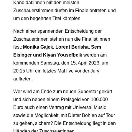
Kandidat:innen mit den meisten
Zuschauerstimmen dürfen im Finale antreten und
um den begehrten Titel kämpfen.
Nach einer spannenden Entscheidung der
Zuschauer:innen stehen nun die Finalist:innen
fest:
Monika Gajek, Lorent Berisha, Sem
Eisinger und Kiyan Yousefbeik
werden am
kommenden Samstag, den 15. April 2023, um
20:15 Uhr ein letztes Mal live vor der Jury
auftreten.
Wer wird am Ende zum neuen Superstar gekürt
und sich neben einem Preisgeld von 100.000
Euro auch einen Vertrag mit Universal Music
sowie die Möglichkeit, mit Dieter Bohlen auf Tour
zu gehen, sichern? Die Entscheidung liegt in den
Händen der Zuschauer:innen.