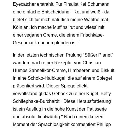
Eyecatcher erstrahlt. Für Finalist Kai Schumann
eine einfache Entscheidung: "Rot und weiß - da
bietet sich für mich natürlich meine Wahlheimat
Köln an. Ich mache Muffins 'rut und wiess' mit
einer veganen Creme, die einem Frischkäse-
Geschmack nachempfunden ist."
In der letzten technischen Prüfung "Süßer Planet"
wandern nach einer Rezeptur von Christian
Hümbs Sahnelikör-Creme, Himbeeren und Biskuit
in eine Schoko-Halbkugel, die auf einem Spiegel
präsentiert wird. Dieser Spiegeleffekt
vervollständigt das Gebäck zu einer Kugel. Betty
Schliephake-Burchardt: "Diese Herausforderung
ist ein Ausflug in die hohe Kunst der Patisserie
und absolut finalwürdig." Nach einem kurzen
Moment der Sprachlosigkeit kommentiert Philipp