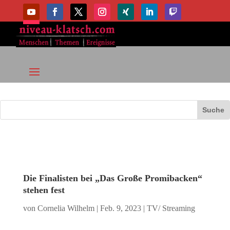
Die Finalisten bei „Das Große Promibacken“
stehen fest
von
Cornelia Wilhelm
|
Feb. 9, 2023
|
TV/ Streaming