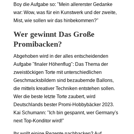
Boy die Aufgabe so: "Mein allererster Gedanke
war: Wow, was für ein Kunstwerk und der zweite,
Mist, wie sollen wir das hinbekommen?"
Wer gewinnt Das Große
Promibacken?
Abgehoben wird in der alles entscheidenden
Aufgabe "finaler Höhenflug": Das Thema der
zweistöckigen Torte mit unterschiedlichen
Geschmacksbildern sind bezaubernde Ballons,
die mittels kreativer Techniken entstehen sollen.
Wer die beste letzte Torte zaubert, wird
Deutschlands bester Promi-Hobbybäcker 2023.
Kai Schumann: "Ich bin gespannt, wer Germany's
next Top-Konditor wird!"
Ihr wollt einige Rezepte nachbacken? Auf