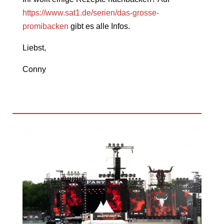
https://www.sat1.de/serien/das-grosse-
promibacken
gibt es alle Infos.
Liebst,
Conny