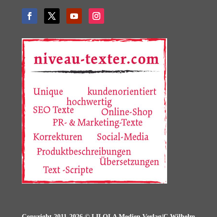
Copyright 2011-2026 © LILOLA Medien Verlag/C.Wilhelm