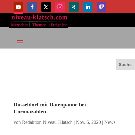
Düsseldorf mit Datenpanne bei
Coronazahlen!
von
Redaktion Niveau-Klatsch
|
Nov. 6, 2020
|
News