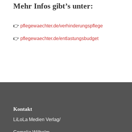
Mehr Infos gibt’s unter:
👉
pflegewaechter.de/verhinderungspflege
👉
pflegewaechter.de/entlastungsbudget
Kontakt
LiLoLa Medien Verlag/