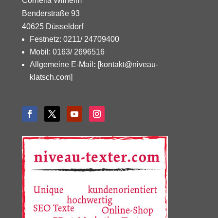
Cornelia Wilhelm
Benderstraße 93
40625 Düsseldorf
Festnetz: 0211/ 24709400
Mobil: 0163/ 2696516
Allgemeine E-Mail
:
[kontakt@niveau-
klatsch.com]