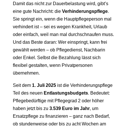
Damit das nicht zur Dauerbelastung wird, gibt’s
eine gute Nachricht: die
Verhinderungspflege
.
Sie springt ein, wenn die Hauptpflegeperson mal
verhindert ist – sei es wegen Krankheit, Urlaub
oder einfach, weil man mal durchschnaufen muss.
Und das Beste daran: Wer einspringt, kann frei
gewählt werden – ob Pflegedienst, Nachbarin
oder Enkel. Selbst die Bezahlung lässt sich
flexibel gestalten, wenn Privatpersonen
übernehmen.
Seit dem
1. Juli 2025
ist die Verhinderungspflege
Teil des neuen
Entlastungsbudgets
. Bedeutet:
Pflegebedürftige mit Pflegegrad 2 oder höher
haben jetzt bis zu
3.539 Euro im Jahr
, um
Ersatzpflege zu finanzieren – ganz nach Bedarf,
ob stundenweise oder bis zu acht Wochen am