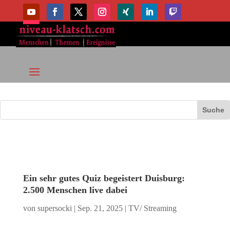
Ein sehr gutes Quiz begeistert Duisburg:
2.500 Menschen live dabei
von
supersocki
|
Sep. 21, 2025
|
TV/ Streaming