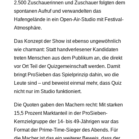
2.500 Zuschauerinnen und Zuschauer folgten dem
spontanen Aufruf und verwandelten das
Hafengelände in ein Open-Air-Studio mit Festival-
Atmosphäre.
Das Konzept der Show ist ebenso ungewöhnlich
wie charmant: Statt handverlesener Kandidaten
treten Menschen aus dem Publikum an, die direkt
vor Ort Teil der Quizgemeinschaft werden. Damit
bringt ProSieben das Spielprinzip dahin, wo die
Leute sind – und beweist einmal mehr, dass Quiz
nicht nur im Studio funktioniert.
Die Quoten gaben den Machern recht: Mit starken
15,5 Prozent Marktanteil in der ProSieben-
Kernzielgruppe der 14- bis 49-Jährigen war das
Format der Prime-Time-Sieger des Abends. Für
die Macher ist das ein weiterer Beweis, dass der