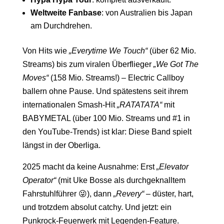
Weltweite Fanbase
: von Australien bis Japan
am Durchdrehen.
Von Hits wie
„Everytime We Touch“
(über 62 Mio.
Streams) bis zum viralen Überflieger
„We Got The
Moves“
(158 Mio. Streams!) – Electric Callboy
ballern ohne Pause. Und spätestens seit ihrem
internationalen Smash-Hit
„RATATATA“
mit
BABYMETAL (über 100 Mio. Streams und #1 in
den YouTube-Trends) ist klar: Diese Band spielt
längst in der Oberliga.
2025 macht da keine Ausnahme: Erst
„Elevator
Operator“
(mit Uke Bosse als durchgeknalltem
Fahrstuhlführer 😜), dann
„Revery“
– düster, hart,
und trotzdem absolut catchy. Und jetzt: ein
Punkrock-Feuerwerk mit Legenden-Feature.