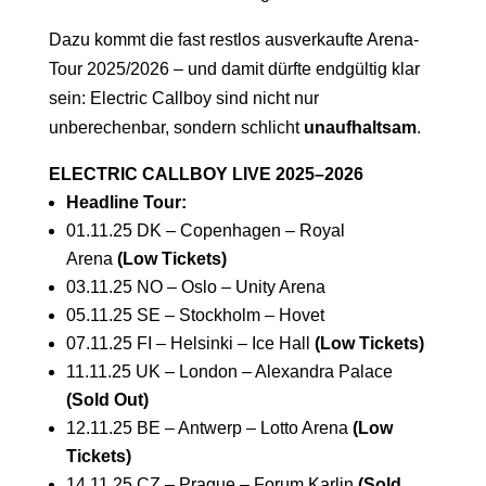
Dazu kommt die fast restlos ausverkaufte Arena-
Tour 2025/2026 – und damit dürfte endgültig klar
sein: Electric Callboy sind nicht nur
unberechenbar, sondern schlicht
unaufhaltsam
.
ELECTRIC CALLBOY LIVE 2025–2026
Headline Tour:
01.11.25 DK – Copenhagen – Royal
Arena
(Low Tickets)
03.11.25 NO – Oslo – Unity Arena
05.11.25 SE – Stockholm – Hovet
07.11.25 FI – Helsinki – Ice Hall
(Low Tickets)
11.11.25 UK – London – Alexandra Palace
(Sold Out)
12.11.25 BE – Antwerp – Lotto Arena
(Low
Tickets)
14.11.25 CZ – Prague – Forum Karlin
(Sold