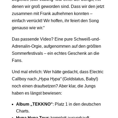
denen wir groß geworden sind. Dass wir den jetzt
zusammen mit Frank aufnehmen konnten –
einfach verrückt! Wir hoffen, ihr feiert den Song
genauso wie wir.“
Das passende Video? Eine pure Schweiß-und-
Adrenalin-Orgie, aufgenommen auf den größten
Sommerfestivals – ein echtes Geschenk an die
Fans.
Und mal ehrlich: Wer hätte gedacht, dass Electric
Callboy nach
„Hypa Hypa“
(Goldstatus, Baby!)
noch einen draufsetzen? Aber klar, die Jungs
haben es längst bewiesen:
Album „TEKKNO“
: Platz 1 in den deutschen
Charts.
Hypa Hypa Tour
: komplett ausverkauft.