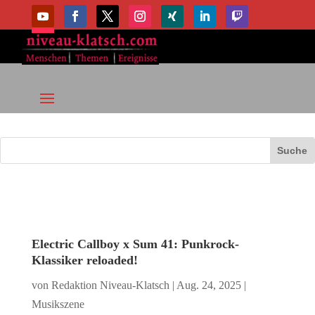
Electric Callboy x Sum 41: Punkrock-
Klassiker reloaded!
von
Redaktion Niveau-Klatsch
|
Aug. 24, 2025
|
Musikszene