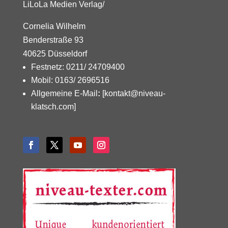
LiLoLa Medien Verlag/
Cornelia Wilhelm
Benderstraße 93
40625 Düsseldorf
Festnetz: 0211/ 24709400
Mobil: 0163/ 2696516
Allgemeine E-Mail
:
[kontakt@niveau-
klatsch.com]