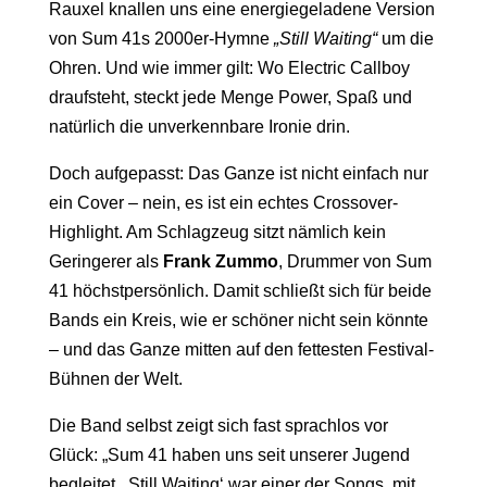
Rauxel knallen uns eine energiegeladene Version
von Sum 41s 2000er-Hymne
„Still Waiting“
um die
Ohren. Und wie immer gilt: Wo Electric Callboy
draufsteht, steckt jede Menge Power, Spaß und
natürlich die unverkennbare Ironie drin.
Doch aufgepasst: Das Ganze ist nicht einfach nur
ein Cover – nein, es ist ein echtes Crossover-
Highlight. Am Schlagzeug sitzt nämlich kein
Geringerer als
Frank Zummo
, Drummer von Sum
41 höchstpersönlich. Damit schließt sich für beide
Bands ein Kreis, wie er schöner nicht sein könnte
– und das Ganze mitten auf den fettesten Festival-
Bühnen der Welt.
Die Band selbst zeigt sich fast sprachlos vor
Glück: „Sum 41 haben uns seit unserer Jugend
begleitet. ‚Still Waiting‘ war einer der Songs, mit