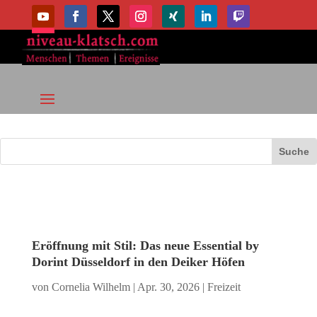
Eröffnung mit Stil: Das neue Essential by
Dorint Düsseldorf in den Deiker Höfen
von
Cornelia Wilhelm
|
Apr. 30, 2026
|
Freizeit