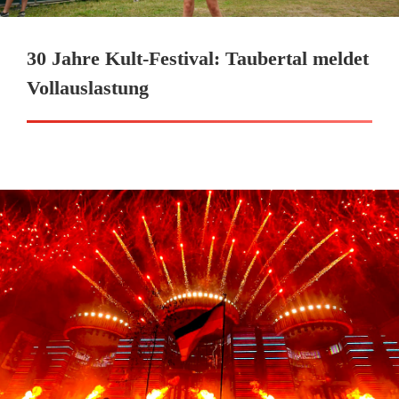
30 Jahre Kult-Festival: Taubertal meldet
Vollauslastung