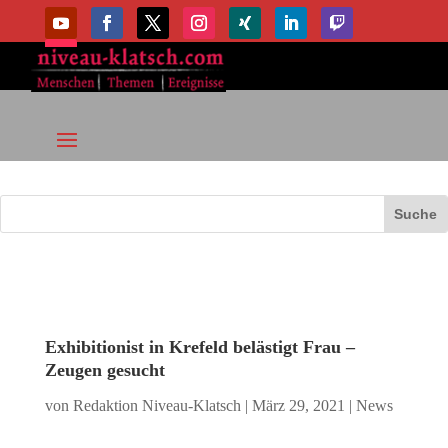
Exhibitionist in Krefeld belästigt Frau –
Zeugen gesucht
von
Redaktion Niveau-Klatsch
|
März 29, 2021
|
News