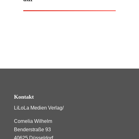
Kontakt
LiLoLa Medien Verlag/
Cornelia Wilhelm
Benderstraße 93
40625 Düsseldorf