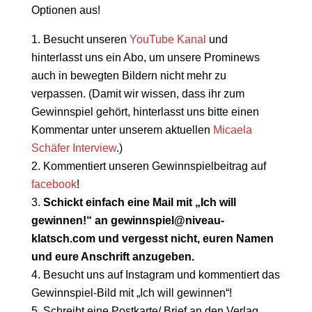
Optionen aus!
Besucht unseren
YouTube Kanal
und
hinterlasst uns ein Abo, um unsere Prominews
auch in bewegten Bildern nicht mehr zu
verpassen. (Damit wir wissen, dass ihr zum
Gewinnspiel gehört, hinterlasst uns bitte einen
Kommentar unter unserem aktuellen
Micaela
Schäfer Interview
.)
Kommentiert unseren Gewinnspielbeitrag auf
facebook
!
Schickt einfach eine Mail mit „Ich will
gewinnen!“ an gewinnspiel@niveau-
klatsch.com und vergesst nicht, euren Namen
und eure Anschrift anzugeben.
Besucht uns auf Instagram und kommentiert das
Gewinnspiel-Bild mit „Ich will gewinnen“!
Schreibt eine Postkarte/ Brief an den Verlag