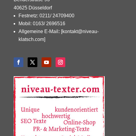
40625 Düsseldorf
Festnetz: 0211/ 24709400
Mobil: 0163/ 2696516
Allgemeine E-Mail
:
[kontakt@niveau-
klatsch.com]