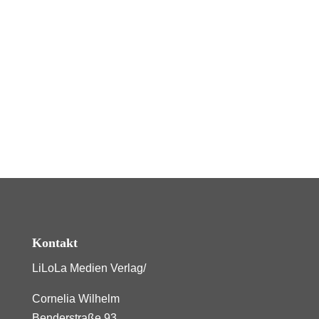
Kontakt
LiLoLa Medien Verlag/
Cornelia Wilhelm
Benderstraße 93