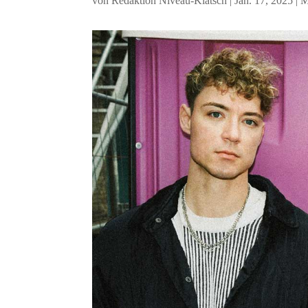
von
Redaktion Niveau-Klatsch
|
Jan. 17, 2025
|
M