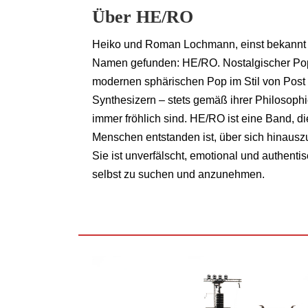
Über HE/RO
Heiko und Roman Lochmann, einst bekannt 
Namen gefunden: HE/RO. Nostalgischer Poproc
modernen sphärischen Pop im Stil von Post M
Synthesizern – stets gemäß ihrer Philosophi
immer fröhlich sind. HE/RO ist eine Band, d
Menschen entstanden ist, über sich hinauszu
Sie ist unverfälscht, emotional und authenti
selbst zu suchen und anzunehmen.