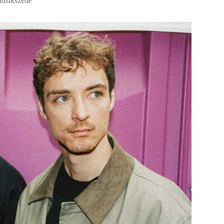
usikszene