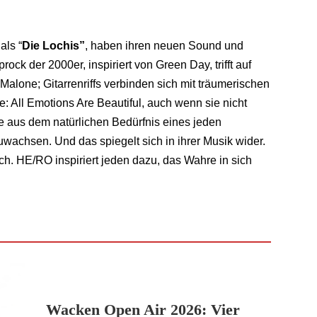
als “
Die Lochis”
, haben ihren neuen Sound und
k der 2000er, inspiriert von Green Day, trifft auf
alone; Gitarrenriffs verbinden sich mit träumerischen
e: All Emotions Are Beautiful, auch wenn sie nicht
ie aus dem natürlichen Bedürfnis eines jeden
wachsen. Und das spiegelt sich in ihrer Musik wider.
sch. HE/RO inspiriert jeden dazu, das Wahre in sich
Wacken Open Air 2026: Vier