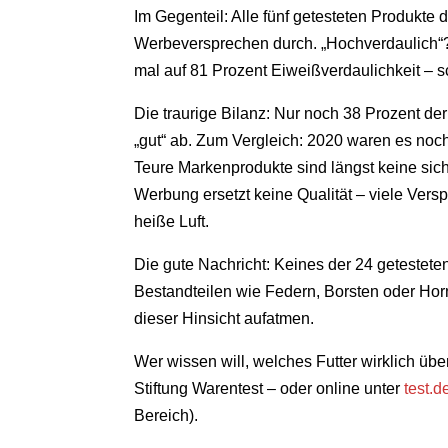
Im Gegenteil: Alle fünf getesteten Produkte 
Werbeversprechen durch. „Hochverdaulich“?
mal auf 81 Prozent Eiweißverdaulichkeit – s
Die traurige Bilanz: Nur noch 38 Prozent der
„gut“ ab. Zum Vergleich: 2020 waren es noc
Teure Markenprodukte sind längst keine sich
Werbung ersetzt keine Qualität – viele Ver
heiße Luft.
Die gute Nachricht: Keines der 24 getestet
Bestandteilen wie Federn, Borsten oder Horn
dieser Hinsicht aufatmen.
Wer wissen will, welches Futter wirklich über
Stiftung Warentest – oder online unter
test.d
Bereich).