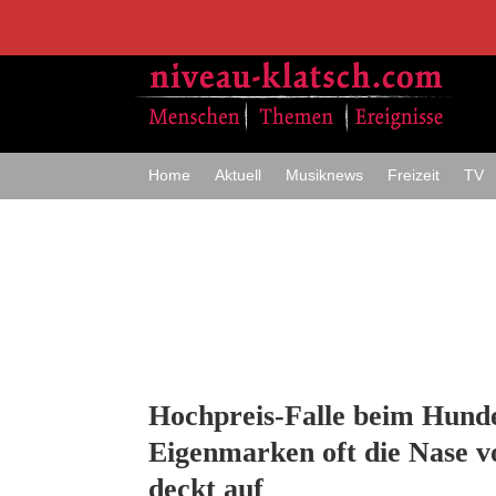
Home
Aktuell
Musiknews
Freizeit
TV
Hochpreis-Falle beim Hund
Eigenmarken oft die Nase v
deckt auf