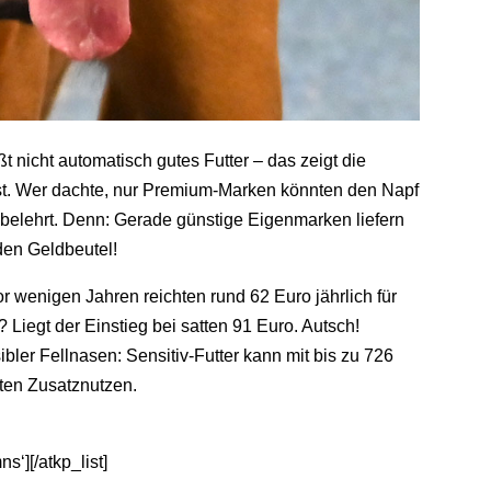
 nicht automatisch gutes Futter – das zeigt die
est. Wer dachte, nur Premium-Marken könnten den Napf
n belehrt. Denn: Gerade günstige Eigenmarken liefern
den Geldbeutel!
 wenigen Jahren reichten rund 62 Euro jährlich für
egt der Einstieg bei satten 91 Euro. Autsch!
ibler Fellnasen: Sensitiv-Futter kann mit bis zu 726
ten Zusatznutzen.
s‘][/atkp_list]