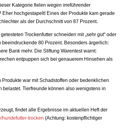
dieser Kategorie fielen wegen irreführender
 Eher hochgestapelt! Eines der Produkte kam gerade
chlechter als der Durchschnitt von 87 Prozent.
 getesteten Trockenfutter schneiden mit „sehr gut“ oder
h beeindruckende 80 Prozent. Besonders ärgerlich:
ere Bank mehr. Die Stiftung Warentest warnt:
sprechen entpuppen sich bei genauerem Hinsehen als
en Produkte war mit Schadstoffen oder bedenklichen
 belastet. Tierfreunde können also wenigstens in
zeugt, findet alle Ergebnisse im aktuellen Heft der
e/hundefutter-trocken
(Achtung: kostenpflichtiger