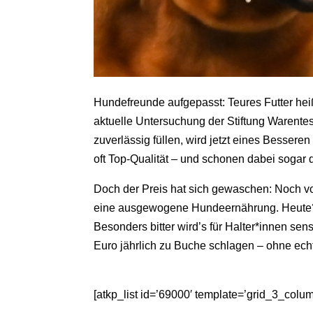
Hundefreunde aufgepasst: Teures Futter heißt
aktuelle Untersuchung der Stiftung Warent
zuverlässig füllen, wird jetzt eines Bessere
oft Top-Qualität – und schonen dabei sogar 
Doch der Preis hat sich gewaschen: Noch vor
eine ausgewogene Hundeernährung. Heute? Li
Besonders bitter wird’s für Halter*innen sens
Euro jährlich zu Buche schlagen – ohne ech
[atkp_list id=’69000′ template=’grid_3_column