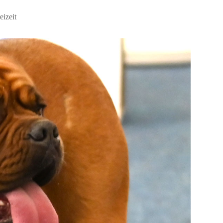
eizeit