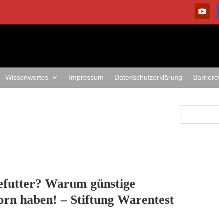
Wissenwertes
Impressum
Datenschutzerklärung
Barriere
efutter? Warum günstige
orn haben! – Stiftung Warentest