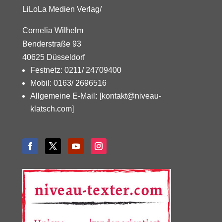
LiLoLa Medien Verlag/
Cornelia Wilhelm
Benderstraße 93
40625 Düsseldorf
Festnetz: 0211/ 24709400
Mobil: 0163/ 2696516
Allgemeine E-Mail
:
[kontakt@niveau-
klatsch.com]