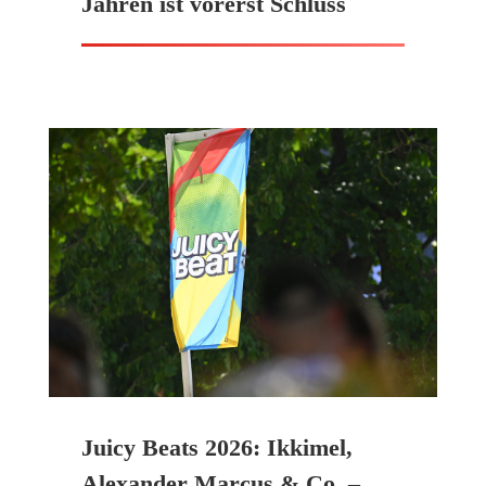
Jahren ist vorerst Schluss
Juicy Beats 2026: Ikkimel,
Alexander Marcus & Co. –