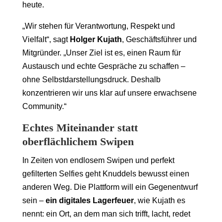
heute.
„Wir stehen für Verantwortung, Respekt und
Vielfalt“, sagt
Holger Kujath
, Geschäftsführer und
Mitgründer. „Unser Ziel ist es, einen Raum für
Austausch und echte Gespräche zu schaffen –
ohne Selbstdarstellungsdruck. Deshalb
konzentrieren wir uns klar auf unsere erwachsene
Community.“
Echtes Miteinander statt
oberflächlichem Swipen
In Zeiten von endlosem Swipen und perfekt
gefilterten Selfies geht Knuddels bewusst einen
anderen Weg. Die Plattform will ein Gegenentwurf
sein –
ein digitales Lagerfeuer
, wie Kujath es
nennt: ein Ort, an dem man sich trifft, lacht, redet