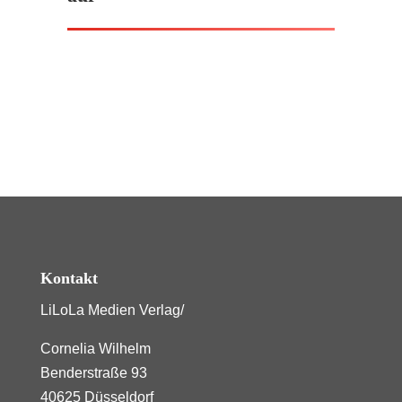
Kontakt
LiLoLa Medien Verlag/
Cornelia Wilhelm
Benderstraße 93
40625 Düsseldorf