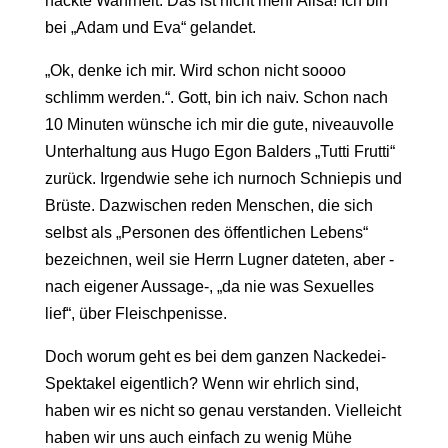
nackte Wahrheit. Das ist nicht mehr Alisa! Ich bin
bei „Adam und Eva“ gelandet.
„Ok, denke ich mir. Wird schon nicht soooo
schlimm werden.“. Gott, bin ich naiv. Schon nach
10 Minuten wünsche ich mir die gute, niveauvolle
Unterhaltung aus Hugo Egon Balders „Tutti Frutti“
zurück. Irgendwie sehe ich nurnoch Schniepis und
Brüste. Dazwischen reden Menschen, die sich
selbst als „Personen des öffentlichen Lebens“
bezeichnen, weil sie Herrn Lugner dateten, aber -
nach eigener Aussage-, „da nie was Sexuelles
lief“, über Fleischpenisse.
Doch worum geht es bei dem ganzen Nackedei-
Spektakel eigentlich? Wenn wir ehrlich sind,
haben wir es nicht so genau verstanden. Vielleicht
haben wir uns auch einfach zu wenig Mühe