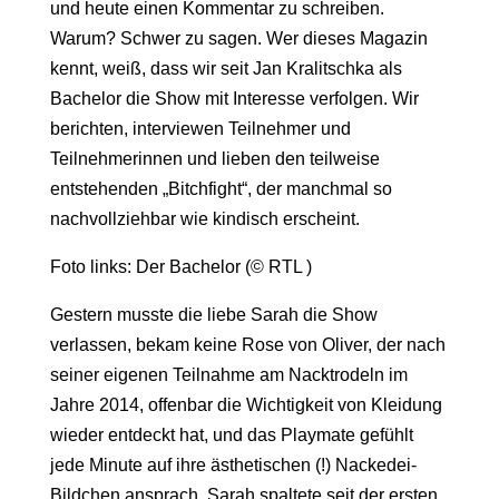
und heute einen Kommentar zu schreiben.
Warum? Schwer zu sagen. Wer dieses Magazin
kennt, weiß, dass wir seit Jan Kralitschka als
Bachelor die Show mit Interesse verfolgen. Wir
berichten, interviewen Teilnehmer und
Teilnehmerinnen und lieben den teilweise
entstehenden „Bitchfight“, der manchmal so
nachvollziehbar wie kindisch erscheint.
Foto links: Der Bachelor (© RTL )
Gestern musste die liebe Sarah die Show
verlassen, bekam keine Rose von Oliver, der nach
seiner eigenen Teilnahme am Nacktrodeln im
Jahre 2014, offenbar die Wichtigkeit von Kleidung
wieder entdeckt hat, und das Playmate gefühlt
jede Minute auf ihre ästhetischen (!) Nackedei-
Bildchen ansprach. Sarah spaltete seit der ersten