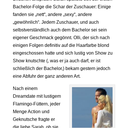
Bachelor-Folge die Schar der Zuschauer: Einige
fanden sie „nett“, andere „sexy“, andere
„gewöhnlich“. Jedem Zuschauer, und auch
selbstverständlich auch dem Bachelor sei sein
eigener Geschmack gegönnt. Olli, der sich nach
einigen Folgen definitiv auf die Haarfarbe blond
eingeschossen hatte und sich lustig von Show zu
Show knutschte (, was er ja auch darf, er ist
schließlich der Bachelor,) bekam gestern jedoch
eine Abfuhr der ganz anderen Art.
Nach einem
Dreamdate mit lustigem
Flamingo-Füttern, jeder
Menge Action und
Geknutsche fragte er
die liebe Sarah, ob sie