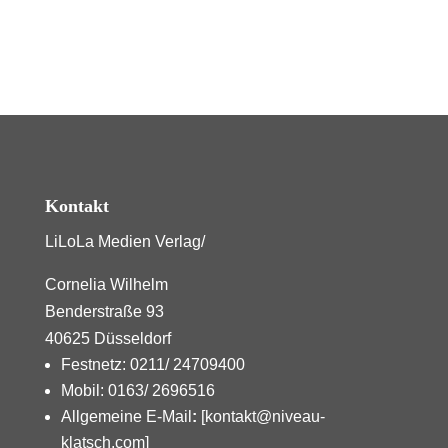
Kontakt
LiLoLa Medien Verlag/
Cornelia Wilhelm
Benderstraße 93
40625 Düsseldorf
Festnetz: 0211/ 24709400
Mobil: 0163/ 2696516
Allgemeine E-Mail
:
[kontakt@niveau-
klatsch.com]