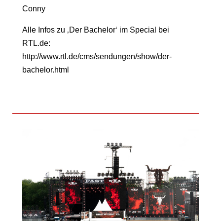
Conny
Alle Infos zu ‚Der Bachelor‘ im Special bei
RTL.de:
http://www.rtl.de/cms/sendungen/show/der-
bachelor.html