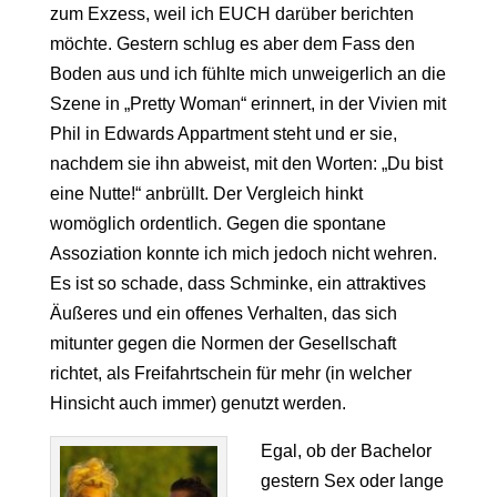
zum Exzess, weil ich EUCH darüber berichten
möchte. Gestern schlug es aber dem Fass den
Boden aus und ich fühlte mich unweigerlich an die
Szene in „Pretty Woman“ erinnert, in der Vivien mit
Phil in Edwards Appartment steht und er sie,
nachdem sie ihn abweist, mit den Worten: „Du bist
eine Nutte!“ anbrüllt. Der Vergleich hinkt
womöglich ordentlich. Gegen die spontane
Assoziation konnte ich mich jedoch nicht wehren.
Es ist so schade, dass Schminke, ein attraktives
Äußeres und ein offenes Verhalten, das sich
mitunter gegen die Normen der Gesellschaft
richtet, als Freifahrtschein für mehr (in welcher
Hinsicht auch immer) genutzt werden.
Egal, ob der Bachelor
gestern Sex oder lange