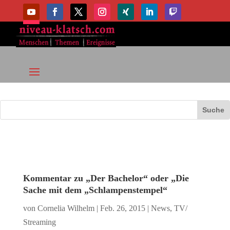
Kommentar zu „Der Bachelor“ oder „Die
Sache mit dem „Schlampenstempel“
von
Cornelia Wilhelm
|
Feb. 26, 2015
|
News
,
TV/
Streaming