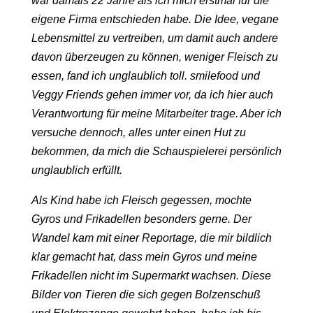
war damals 22 Jahre als ich mich erstmal für die
eigene Firma entschieden habe. Die Idee, vegane
Lebensmittel zu vertreiben, um damit auch andere
davon überzeugen zu können, weniger Fleisch zu
essen, fand ich unglaublich toll. smilefood und
Veggy Friends gehen immer vor, da ich hier auch
Verantwortung für meine Mitarbeiter trage. Aber ich
versuche dennoch, alles unter einen Hut zu
bekommen, da mich die Schauspielerei persönlich
unglaublich erfüllt.
Als Kind habe ich Fleisch gegessen, mochte
Gyros und Frikadellen besonders gerne. Der
Wandel kam mit einer Reportage, die mir bildlich
klar gemacht hat, dass mein Gyros und meine
Frikadellen nicht im Supermarkt wachsen. Diese
Bilder von Tieren die sich gegen Bolzenschuß