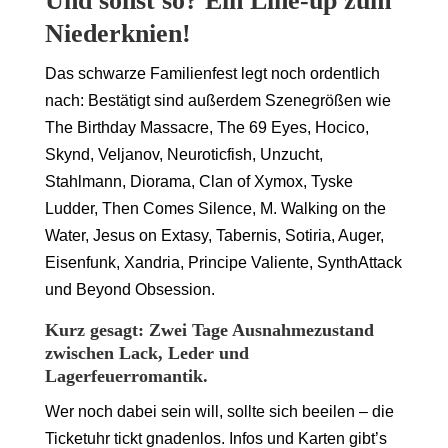
Und sonst so? Ein Line-up zum
Niederknien!
Das schwarze Familienfest legt noch ordentlich
nach: Bestätigt sind außerdem Szenegrößen wie
The Birthday Massacre, The 69 Eyes, Hocico,
Skynd, Veljanov, Neuroticfish, Unzucht,
Stahlmann, Diorama, Clan of Xymox, Tyske
Ludder, Then Comes Silence, M. Walking on the
Water, Jesus on Extasy, Tabernis, Sotiria, Auger,
Eisenfunk, Xandria, Principe Valiente, SynthAttack
und Beyond Obsession.
Kurz gesagt: Zwei Tage Ausnahmezustand
zwischen Lack, Leder und
Lagerfeuerromantik.
Wer noch dabei sein will, sollte sich beeilen – die
Ticketuhr tickt gnadenlos. Infos und Karten gibt’s