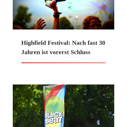
Highfield Festival: Nach fast 30
Jahren ist vorerst Schluss