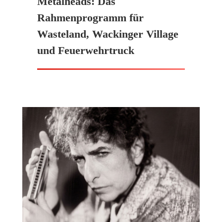
Metalheads: Das
Rahmenprogramm für
Wasteland, Wackinger Village
und Feuerwehrtruck