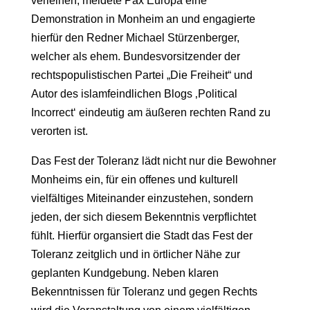
verleihen, meldete Pax Europa eine
Demonstration in Monheim an und engagierte
hierfür den Redner Michael Stürzenberger,
welcher als ehem. Bundesvorsitzender der
rechtspopulistischen Partei „Die Freiheit“ und
Autor des islamfeindlichen Blogs ‚Political
Incorrect‘ eindeutig am äußeren rechten Rand zu
verorten ist.
Das Fest der Toleranz lädt nicht nur die Bewohner
Monheims ein, für ein offenes und kulturell
vielfältiges Miteinander einzustehen, sondern
jeden, der sich diesem Bekenntnis verpflichtet
fühlt. Hierfür organsiert die Stadt das Fest der
Toleranz zeitglich und in örtlicher Nähe zur
geplanten Kundgebung. Neben klaren
Bekenntnissen für Toleranz und gegen Rechts