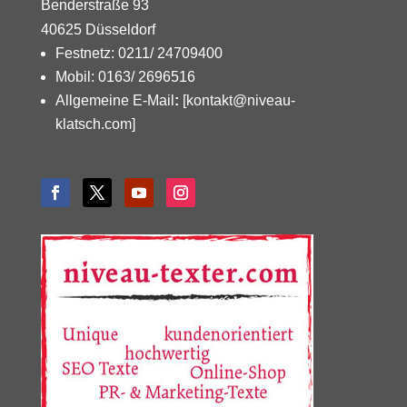
Benderstraße 93
40625 Düsseldorf
Festnetz: 0211/ 24709400
Mobil: 0163/ 2696516
Allgemeine E-Mail
:
[kontakt@niveau-
klatsch.com]