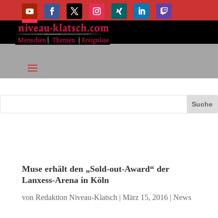
Muse erhält den „Sold-out-Award“ der
Lanxess-Arena in Köln
von
Redaktion Niveau-Klatsch
|
März 15, 2016
|
News