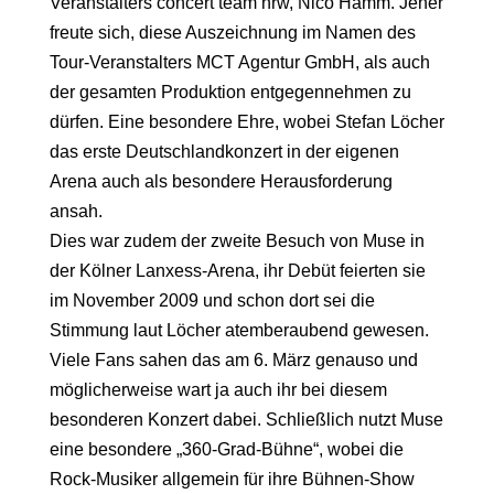
Veranstalters concert team nrw, Nico Hamm. Jener
freute sich, diese Auszeichnung im Namen des
Tour-Veranstalters MCT Agentur GmbH, als auch
der gesamten Produktion entgegennehmen zu
dürfen. Eine besondere Ehre, wobei Stefan Löcher
das erste Deutschlandkonzert in der eigenen
Arena auch als besondere Herausforderung
ansah.
Dies war zudem der zweite Besuch von Muse in
der Kölner Lanxess-Arena, ihr Debüt feierten sie
im November 2009 und schon dort sei die
Stimmung laut Löcher atemberaubend gewesen.
Viele Fans sahen das am 6. März genauso und
möglicherweise wart ja auch ihr bei diesem
besonderen Konzert dabei. Schließlich nutzt Muse
eine besondere „360-Grad-Bühne“, wobei die
Rock-Musiker allgemein für ihre Bühnen-Show