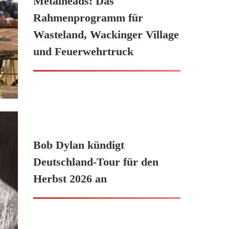
Metalheads: Das
Rahmenprogramm für
Wasteland, Wackinger Village
und Feuerwehrtruck
Bob Dylan kündigt
Deutschland-Tour für den
Herbst 2026 an