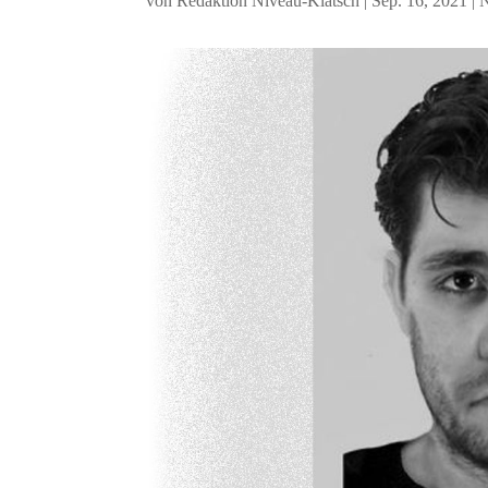
von
Redaktion Niveau-Klatsch
|
Sep. 16, 2021
|