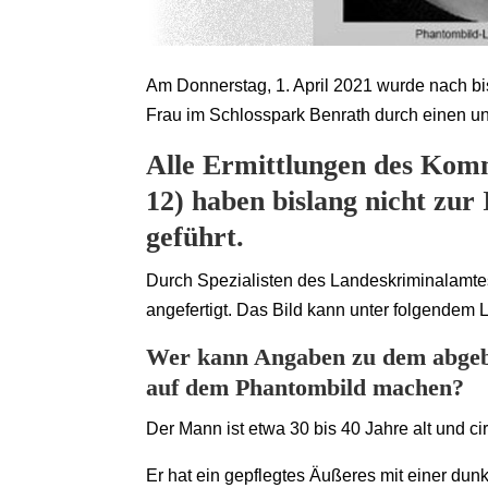
Am Donnerstag, 1. April 2021 wurde nach b
Frau im Schlosspark Benrath durch einen un
Alle Ermittlungen des Komm
12) haben bislang nicht zur
geführt.
Durch Spezialisten des Landeskriminalamt
angefertigt. Das Bild kann unter folgendem 
Wer kann Angaben zu dem abgebil
auf dem Phantombild machen?
Der Mann ist etwa 30 bis 40 Jahre alt und ci
Er hat ein gepflegtes Äußeres mit einer dun