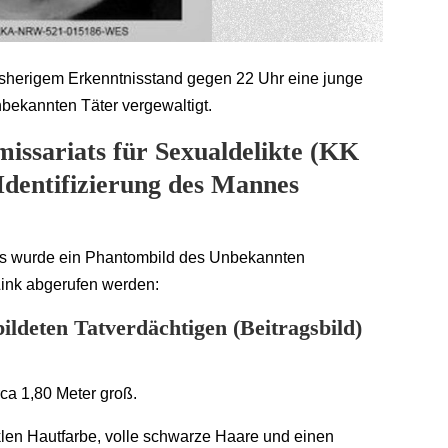
isherigem Erkenntnisstand gegen 22 Uhr eine junge
bekannten Täter vergewaltigt.
issariats für Sexualdelikte (KK
 Identifizierung des Mannes
es wurde ein Phantombild des Unbekannten
Link abgerufen werden:
deten Tatverdächtigen (Beitragsbild)
rca 1,80 Meter groß.
klen Hautfarbe, volle schwarze Haare und einen