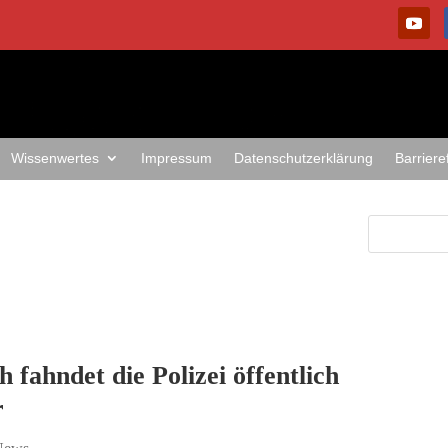
Wissenwertes
Impressum
Datenschutzerklärung
Barriere
 fahndet die Polizei öffentlich
r