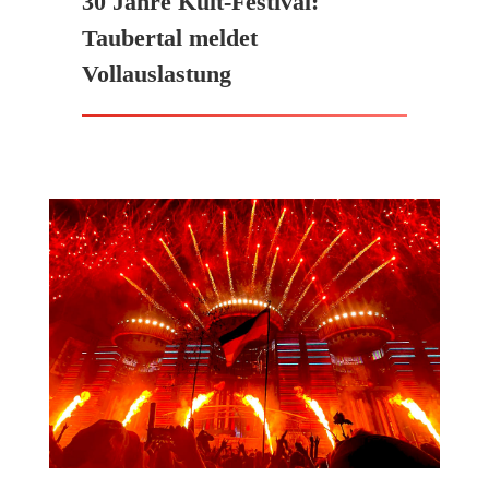
30 Jahre Kult-Festival:
Taubertal meldet
Vollauslastung