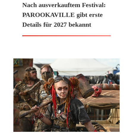
Nach ausverkauftem Festival:
PAROOKAVILLE gibt erste
Details für 2027 bekannt