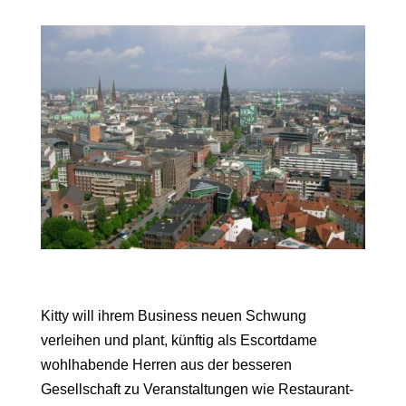
Kitty will ihrem Business neuen Schwung
verleihen und plant, künftig als Escortdame
wohlhabende Herren aus der besseren
Gesellschaft zu Veranstaltungen wie Restaurant-