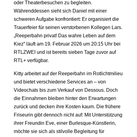
oder Theaterbesuchen zu begleiten.
Währenddessen sieht sich Daniel mit einer
schweren Aufgabe konfrontiert: Er organisiert die
Trauerfeier für seinen verstorbenen Kollegen Lars.
„Reeperbahn privat! Das wahre Leben auf dem
Kiez“ läuft am 19. Februar 2026 um 20:15 Uhr bei
RTLZWEI
und ist bereits sieben Tage zuvor auf
RTL+
verfügbar.
Kitty arbeitet auf der Reeperbahn im Rotlichtmilieu
und bietet verschiedene Services an – von
Videochats bis zum Verkauf von Dessous. Doch
die Einnahmen bleiben hinter den Erwartungen
zurück und decken ihre Kosten kaum. Die frühere
Friseurin gibt dennoch nicht auf: Mit Unterstützung
ihrer Freundin Eve, einer Burlesque-Künstlerin,
möchte sie sich als stilvolle Begleitung für