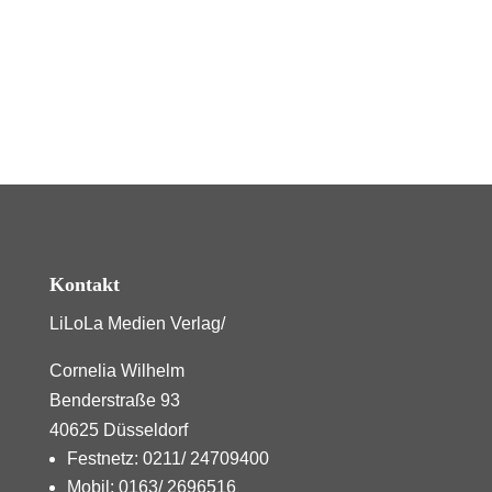
Kontakt
LiLoLa Medien Verlag/
Cornelia Wilhelm
Benderstraße 93
40625 Düsseldorf
Festnetz: 0211/ 24709400
Mobil: 0163/ 2696516