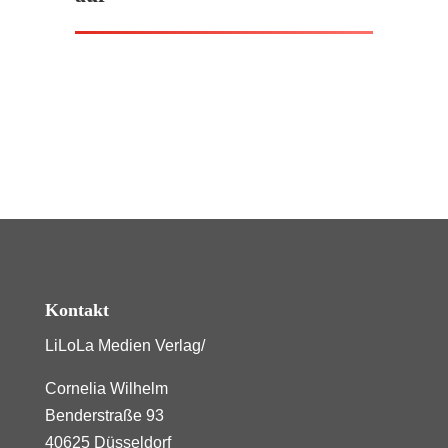
Kontakt
LiLoLa Medien Verlag/
Cornelia Wilhelm
Benderstraße 93
40625 Düsseldorf