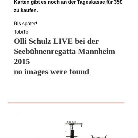
Karten gibt es noch an der Tageskasse für 35€
zu kaufen.
Bis später!
TobiTo
Olli Schulz
LIVE
bei der
Seebühnenregatta Mannheim
2015
no images were found