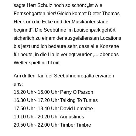
sagte Herr Schulz noch so schön: „Ist wie
Fernsehgarten hier! Gleich kommt Dieter Thomas
Heck um die Ecke und der Musikantenstadel
beginnt!“. Die Seebühne im Louisenpark gehört
sicherlich zu einem der ausgefallensten Locations
bis jetzt und ich bedaure sehr, dass alle Konzerte
für heute, in die Halle verlegt wurden,… aber das
Wetter spielt nicht mit.
Am dritten Tag der Seebühnenregatta erwarten
uns:
15.20 Uhr- 16.00 Uhr Perry O’Parson
16.30 Uhr- 17.20 Uhr Talking To Turtles
17.50 Uhr- 18.40 Uhr David Lemaitre
19.10 Uhr- 20.20 Uhr Augustines
20.50 Uhr- 22.00 Uhr Timber Timbre