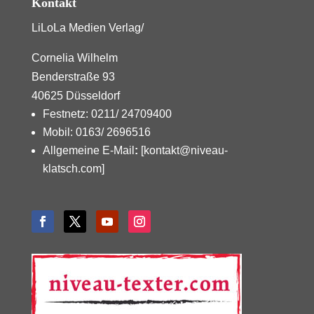
Kontakt
LiLoLa Medien Verlag/
Cornelia Wilhelm
Benderstraße 93
40625 Düsseldorf
Festnetz: 0211/ 24709400
Mobil: 0163/ 2696516
Allgemeine E-Mail
:
[kontakt@niveau-
klatsch.com]