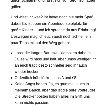
durch Schlamm und lässt sich von Stromschlägen
grillen.
Und wisst ihr was? Ihr hattet noch nie mehr Spaß
dabei! Es ist eben ein Abenteuerspielplatz für
große Kinder… und ich spreche da aus Erfahrung!
Deswegen mag ich euch auch noch schnell ein
paar Tipps mit auf den Weg geben:
Lasst die langen Baumwollklamotten daheim!
Ja, es wird nass und kalt, aber umso weniger ihr
an euch tragt, desto schneller seid ihr auch
wieder trocken!
Ordentlich frühstücken, das A und O!
Keine Angst haben. Ja, es grummelt auch in
meinem Bauch, aber das ist die pure Vorfreude!
Die Streckenposten haben alles im Griff, uns
kann nichts passieren.