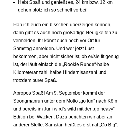
Habt Spaß und genießt es, 24 km bzw. 12 km
gehen plötzlich so schnell vorbei!
Hab ich euch ein bisschen überzeigen können,
dann gibt es auch noch großartige Neuigkeiten zu
vermelden! Ihr könnt euch noch vor Ort für
Samstag anmelden. Und wer jetzt Lust
bekommen, aber nicht sicher ist, ob er/sie fit genug
ist, der läuft einfach die „Rookie Runde“-halbe
Kilometeranzahl, halbe Hindernisanzahl und
trotzdem purer Spaß.
Apropos Spaß! Am 9. September kommt der
Strongmanrun unter dem Motto „go fun“ nach Köln
und bereits im Juni wird’s wild mit der „go heavy“
Edition bei Wacken. Dazu berichten wir aber an
anderer Stelle. Samstag heißt es erstmal „Go Big“.