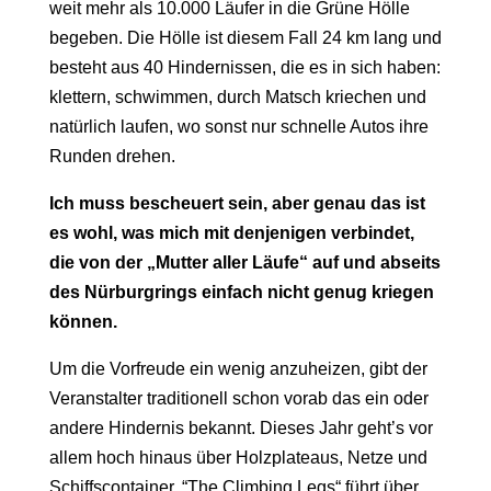
weit mehr als 10.000 Läufer in die Grüne Hölle
begeben. Die Hölle ist diesem Fall 24 km lang und
besteht aus 40 Hindernissen, die es in sich haben:
klettern, schwimmen, durch Matsch kriechen und
natürlich laufen, wo sonst nur schnelle Autos ihre
Runden drehen.
Ich muss bescheuert sein, aber genau das ist
es wohl, was mich mit denjenigen verbindet,
die von der „Mutter aller Läufe“ auf und abseits
des Nürburgrings einfach nicht genug kriegen
können.
Um die Vorfreude ein wenig anzuheizen, gibt der
Veranstalter traditionell schon vorab das ein oder
andere Hindernis bekannt. Dieses Jahr geht’s vor
allem hoch hinaus über Holzplateaus, Netze und
Schiffscontainer. “The Climbing Legs“ führt über