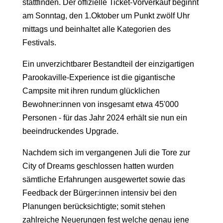
stattfinden. Der offizielle Ticket-Vorverkauf beginnt
am Sonntag, den 1.Oktober um Punkt zwölf Uhr
mittags und beinhaltet alle Kategorien des
Festivals.
Ein unverzichtbarer Bestandteil der einzigartigen
Parookaville-Experience ist die gigantische
Campsite mit ihren rundum glücklichen
Bewohner:innen von insgesamt etwa 45'000
Personen - für das Jahr 2024 erhält sie nun ein
beeindruckendes Upgrade.
Nachdem sich im vergangenen Juli die Tore zur
City of Dreams geschlossen hatten wurden
sämtliche Erfahrungen ausgewertet sowie das
Feedback der Bürger:innen intensiv bei den
Planungen berücksichtigte; somit stehen
zahlreiche Neuerungen fest welche genau jene