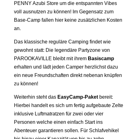
PENNY Azubi Store um die entspannten Vibes
voll ausnutzen zu können! Im Gegensatz zum
Base-Camp fallen hier keine zusätzlichen Kosten
an.
Das klassische reguläre Camping findet wie
gewohnt statt: Die legendäre Partyzone von
PAROOKAVILLE bleibt mit ihrem
Basiscamp
erhalten und lädt jeden Camper herzlichst dazu
ein neue Freundschaften direkt nebenan knüpfen
zu können!
Weiterhin steht das
EasyCamp-Paket
bereit:
Hierbei handelt es sich um fertig aufgebaute Zelte
inklusive Luftmatratzen für zwei oder vier
Personen welche einen einfach Start ins
Abenteuer garantieren sollen. Für Schlafvehikel
bis hinzu einer Kapazität von bis zu zehn