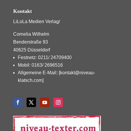
Kontakt
LiLoLa Medien Verlag/
Cornelia Wilhelm
Benderstraße 93
40625 Düsseldorf
Festnetz: 0211/ 24709400
Mobil: 0163/ 2696516
Allgemeine E-Mail
:
[kontakt@niveau-
klatsch.com]