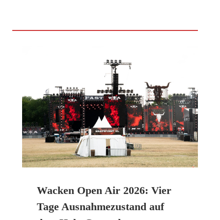
Wacken Open Air 2026: Vier
Tage Ausnahmezustand auf