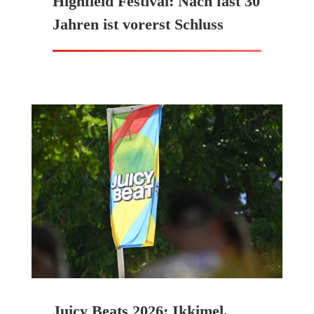
Highfield Festival: Nach fast 30
Jahren ist vorerst Schluss
Juicy Beats 2026: Ikkimel,