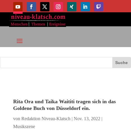
Rita Ora und Taika Waititi tragen sich in das
Goldene Buch von Düsseldorf ein.
von
Redaktion Niveau-Klatsch
|
Nov. 13, 2022
|
Musikszene