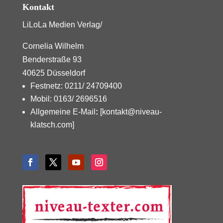
Kontakt
LiLoLa Medien Verlag/
Cornelia Wilhelm
Benderstraße 93
40625 Düsseldorf
Festnetz: 0211/ 24709400
Mobil: 0163/ 2696516
Allgemeine E-Mail
:
[kontakt@niveau-
klatsch.com]