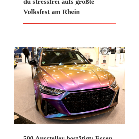
du stressfrei aufs größte
Volksfest am Rhein
500 Aussteller bestätigt: Essen