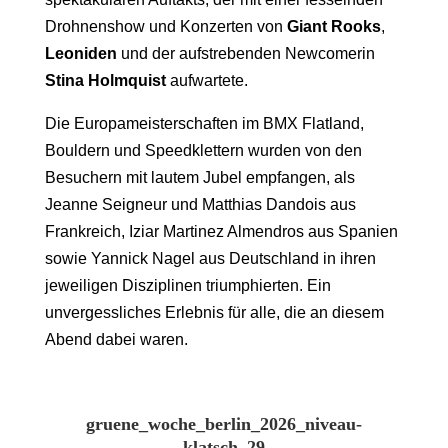
Drohnenshow und Konzerten von
Giant Rooks
,
Leoniden
und der aufstrebenden Newcomerin
Stina Holmquist
aufwartete.
Die Europameisterschaften im BMX Flatland,
Bouldern und Speedklettern wurden von den
Besuchern mit lautem Jubel empfangen, als
Jeanne Seigneur und Matthias Dandois aus
Frankreich, Iziar Martinez Almendros aus Spanien
sowie Yannick Nagel aus Deutschland in ihren
jeweiligen Disziplinen triumphierten. Ein
unvergessliches Erlebnis für alle, die an diesem
Abend dabei waren.
gruene_woche_berlin_2026_niveau-
klatsch_29