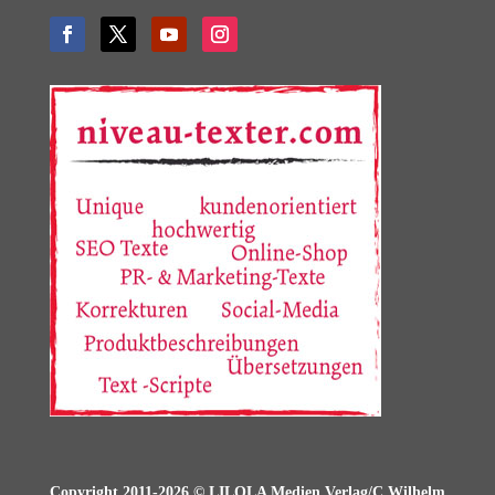
Copyright 2011-2026 © LILOLA Medien Verlag/C.Wilhelm