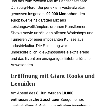
und das zum zweiten Mal im Landschaftspark
Duisburg-Nord. Bei perfektem Festivalwetter
genossen insgesamt
92.000 Menschen
den
europaweit einzigartigen Mix aus
Leistungswettkämpfen, urbanen Kunstformen,
Shows sowie unzähligen offenen Workshops und
Turnieren vor einer imposanten Kulisse aus
Industriekultur. Die Stimmung war
unbeschreiblich, die Atmosphäre elektrisierend
und das Event ein einzigartiges Erlebnis für alle
Anwesenden.
Eröffnung mit Giant Rooks und
Leoniden
Am Abend des 8. Juni wurden
10.000
enthusiastische Zuschauer
Zeugen eines
spektakulären Auftakts, der mit einer fesselnden