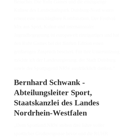
Besucher. Die Ruhr Games und die einzigartige
Kulisse des Landschaftspark Duisburg-Nord waren
erneut eine unschlagbare Kombination. Der Festival-
Mix aus Sport, Kultur und internationaler
Jugendbegegnung ist europaweit einzigartiges und hat
den Ruhr Games bei der fünften Edition einen
großartigen Zuspruch beschert. Für ihre Unterstützung
möchte ich der Landesregierung, der Stadt Duisburg
sowie der Sportjugend NRW ausdrücklich danken.“
Bernhard Schwank -
Abteilungsleiter Sport,
Staatskanzlei des Landes
Nordrhein-Westfalen
„Dem Sportland.NRW stehen drei Jahre voller
sportlicher Großereignisse bevor und die RUHR