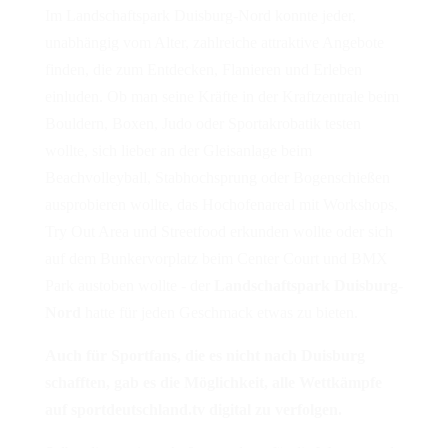
Im Landschaftspark Duisburg-Nord konnte jeder,
unabhängig vom Alter, zahlreiche attraktive Angebote
finden, die zum Entdecken, Flanieren und Erleben
einluden. Ob man seine Kräfte in der Kraftzentrale beim
Bouldern, Boxen, Judo oder Sportakrobatik testen
wollte, sich lieber an der Gleisanlage beim
Beachvolleyball, Stabhochsprung oder Bogenschießen
ausprobieren wollte, das Hochofenareal mit Workshops,
Try Out Area und Streetfood erkunden wollte oder sich
auf dem Bunkervorplatz beim Center Court und BMX
Park austoben wollte - der
Landschaftspark Duisburg-
Nord
hatte für jeden Geschmack etwas zu bieten.
Auch für Sportfans, die es nicht nach Duisburg
schafften, gab es die Möglichkeit, alle Wettkämpfe
auf sportdeutschland.tv digital zu verfolgen.